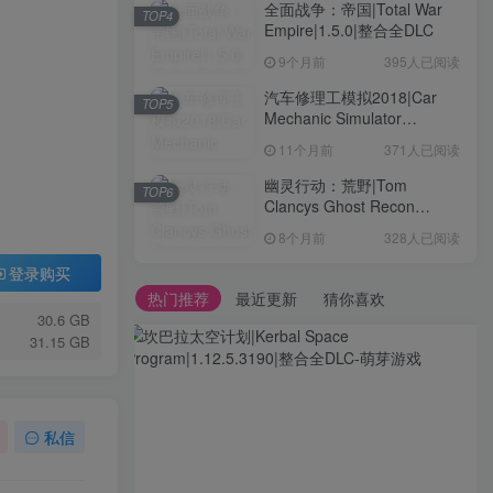
全面战争：帝国|Total War
TOP4
Empire|1.5.0|整合全DLC
9个月前
395人已阅读
汽车修理工模拟2018|Car
TOP5
Mechanic Simulator
2018|1.6.8|整合全DLC
11个月前
371人已阅读
幽灵行动：荒野|Tom
TOP6
Clancys Ghost Recon
Wildlands|4792145|整合全
8个月前
328人已阅读
DLC
登录购买
热门推荐
最近更新
猜你喜欢
30.6 GB
31.15 GB
私信