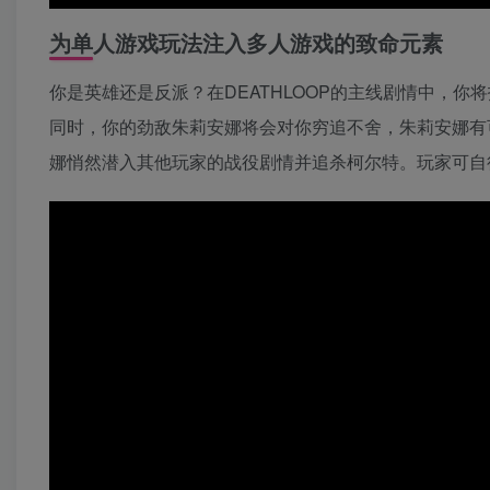
为单人游戏玩法注入多人游戏的致命元素
你是英雄还是反派？在DEATHLOOP的主线剧情中，
同时，你的劲敌朱莉安娜将会对你穷追不舍，朱莉安娜有
娜悄然潜入其他玩家的战役剧情并追杀柯尔特。玩家可自