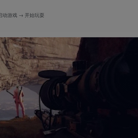
击 启动游戏 → 开始玩耍