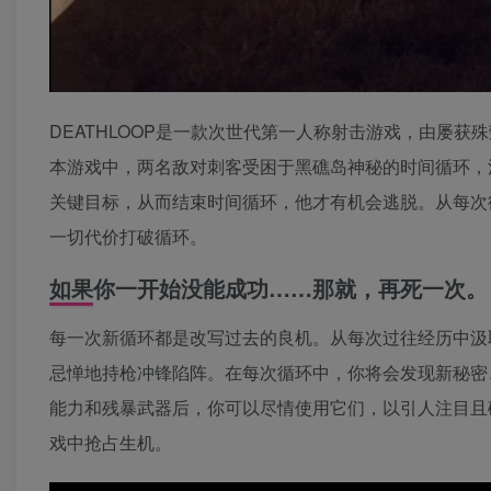
DEATHLOOP是一款次世代第一人称射击游戏，由屡获殊荣
本游戏中，两名敌对刺客受困于黑礁岛神秘的时间循环，
关键目标，从而结束时间循环，他才有机会逃脱。从每次
一切代价打破循环。
如果你一开始没能成功……那就，再死一次。
每一次新循环都是改写过去的良机。从每次过往经历中汲
忌惮地持枪冲锋陷阵。在每次循环中，你将会发现新秘密
能力和残暴武器后，你可以尽情使用它们，以引人注目且
戏中抢占生机。