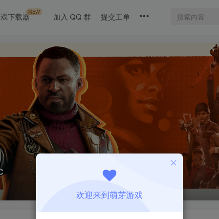
NEW
游戏下载器
加入 QQ 群
提交工单
C
欢迎来到萌芽游戏