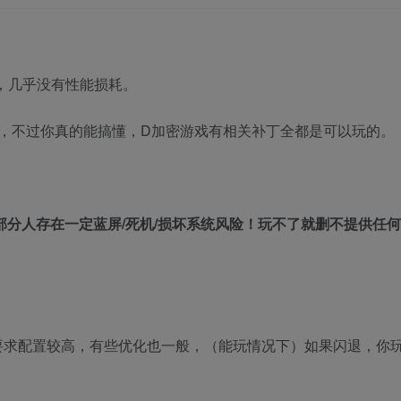
，几乎没有性能损耗。
，不过你真的能搞懂，D加密游戏有相关补丁全都是可以玩的。
部分人存在一定蓝屏/死机/损坏系统风险！玩不了就删不提供任
要求配置较高，有些优化也一般，（能玩情况下）如果闪退，你