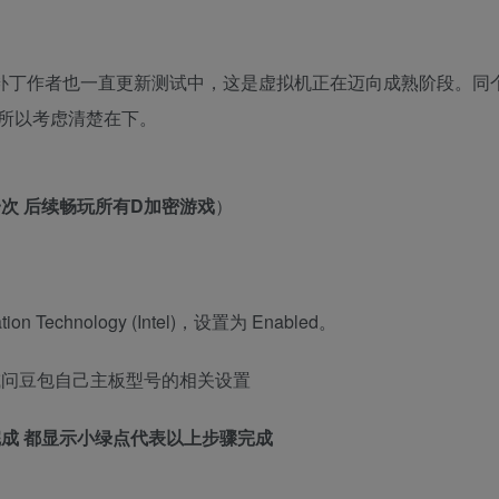
补丁作者也一直更新测试中，这是虚拟机正在迈向成熟阶段。同
所以考虑清楚在下。
次 后续畅玩所有D加密游戏
）
ion Technology (Intel)，设置为 Enabled。
或问豆包自己主板型号的相关设置
成 都显示小绿点代表以上步骤完成