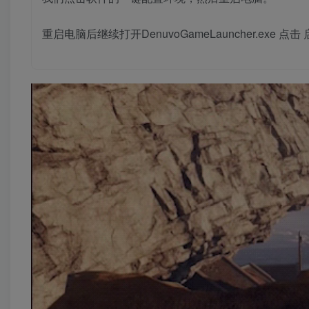
重启电脑后继续打开DenuvoGameLauncher.exe 点