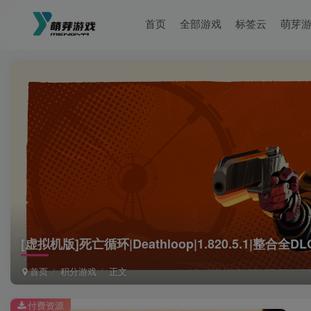
首页
全部游戏
标签云
萌芽
[虚拟机版]死亡循环|Deathloop|1.820.5.1|整合全DL
首页
积分游戏
正文
付费资源