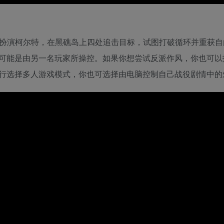
你将扮演柯尔特，在黑礁岛上四处追击目标，试图打破循环并重获
可能是由另一名玩家所操控。如果你想尝试反派作风，你也可以
行选择多人游戏模式，你也可选择由电脑控制自己战役剧情中的