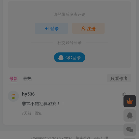
请登录后发表评论
登录
注册
社交账号登录
QQ登录
只看作者
最新
最热
hy536
1
非常不错经典游戏！！
7天前
回复
Copyright © 2025 - 2026 ·
萌芽游戏
·
侵权处理