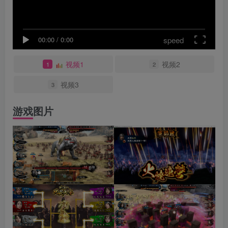
speed
00:00
/
0:00
视频1
视频2
1
2
视频3
3
游戏图片