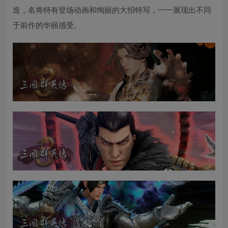
造，名将特有登场动画和绚丽的大招特写，一一展现出不同
于前作的华丽感受。