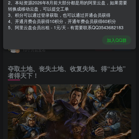
2、本站资源2026年8月前大部分都是用的阿里云盘，如果需要
登录购买
转换成移动云盘，可以提交工单
3、积分可以通过登录获取，也可以通过开通会员获得
安装包大小
19.9 GB
4、开通月费会员获得10积分，开通年费会员获得60积分
游戏本体大小
20.62 GB
5、阿里云盘会员出租 - 1元/天 - 有需要联系QQ3543682183
加入QQ群
谢箫生
关注
私信
10个月前发布
夺取土地、丧失土地、收复失地。得“土地”
者得天下！