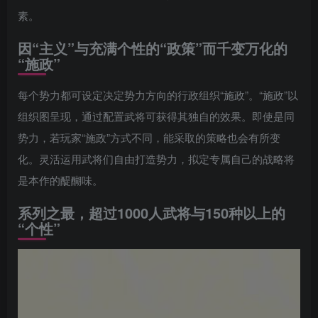
素。
因“主义”与充满个性的“政策”而千变万化的
“施政”
每个势力都可设定决定势力方向的行政组织“施政”。“施政”以
组织图呈现，通过配置武将可获得其独自的效果。即使是同
势力，若玩家“施政”方式不同，能采取的策略也会有所变
化。灵活运用武将们自由打造势力，拟定专属自己的战略将
是本作的醍醐味。
系列之最，超过1000人武将与150种以上的
“个性”