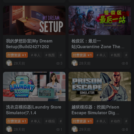
我的梦想卧室|My Dream
检疫区：最后一
Setup|Build24271202
站|Quarantine Zone The
Last Check|1.1.13.1981|整合
付费资源
1
# 单人
# 氛围
# 模拟
付费资源
1
# 单人
# 氛围
# 模
￥
￥
全DLC
28天前
28天前
3
8
洗衣店模拟器|Laundry Store
越狱模拟器：挖掘|Prison
Simulator|7.1.4
Escape Simulator Dig
Out|1.0.15
付费资源
1
# 单人
# 模拟
# 独立
付费资源
1
# 单人
# 动作
# 冒
￥
￥
28天前
29天前
1
8