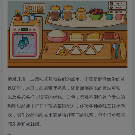
清晨开店，迎接毛茸茸顾客们的点单。不管是醇厚丝滑的拿
铁咖啡，入口香甜的猫咪奶茶，还是层层酥脆的黄油可颂，
以及各式各样香喷喷的蛋糕、面包，都难不倒你这个专业的
咖啡甜品师！打开丰富的菜谱配方，体验各种趣味烹饪小游
戏，制作饮品与甜品来满足猫顾客们的味蕾，每个订单都充
满乐趣和成就感。