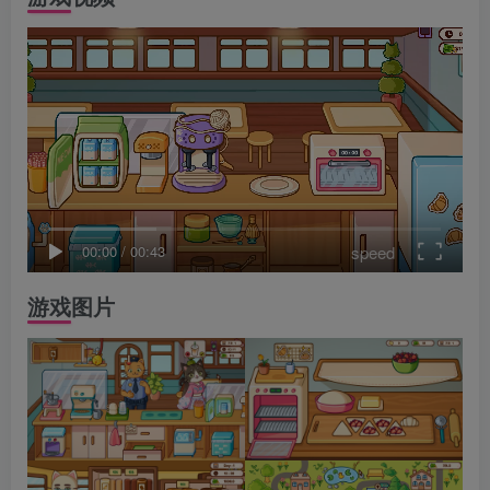
speed
00:00
/
00:43
游戏图片