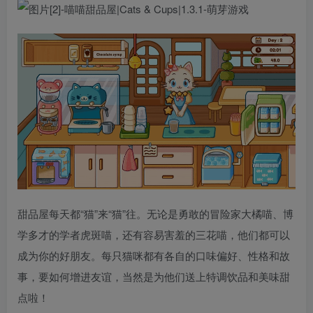
甜品屋每天都“猫”来“猫”往。无论是勇敢的冒险家大橘喵、博
学多才的学者虎斑喵，还有容易害羞的三花喵，他们都可以
成为你的好朋友。每只猫咪都有各自的口味偏好、性格和故
事，要如何增进友谊，当然是为他们送上特调饮品和美味甜
点啦！