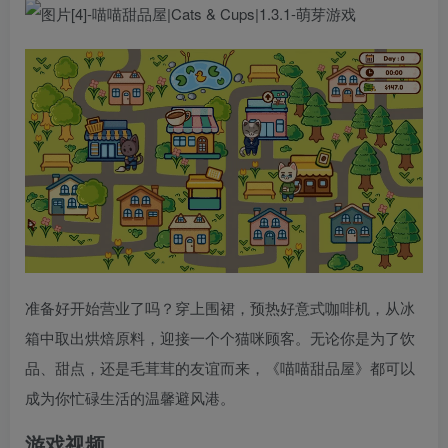
准备好开始营业了吗？穿上围裙，预热好意式咖啡机，从冰
箱中取出烘焙原料，迎接一个个猫咪顾客。无论你是为了饮
品、甜点，还是毛茸茸的友谊而来，《喵喵甜品屋》都可以
成为你忙碌生活的温馨避风港。
游戏视频