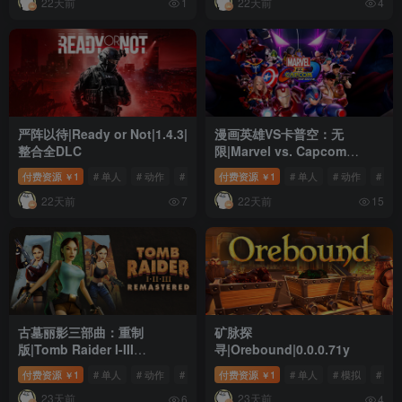
22天前
22天前
1
4
严阵以待|Ready or Not|1.4.3|
漫画英雄VS卡普空：无
整合全DLC
限|Marvel vs. Capcom
Infinite|Build2757512|整合
付费资源
1
# 单人
# 动作
# 多人
付费资源
1
# 单人
# 动作
# 多
￥
￥
全DLC
22天前
22天前
7
15
古墓丽影三部曲：重制
矿脉探
版|Tomb Raider I-III
寻|Orebound|0.0.0.71y
Remastered Starring Lara
付费资源
1
# 单人
# 动作
# 冒险
付费资源
1
# 单人
# 模拟
# 独
￥
￥
Croft|Build22703762
23天前
23天前
6
4