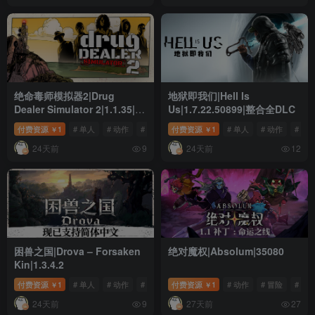
绝命毒师模拟器2|Drug
地狱即我们|Hell Is
Dealer Simulator 2|1.1.35|整
Us|1.7.22.50899|整合全DLC
合全DLC
付费资源
1
# 单人
# 动作
# 冒险
付费资源
1
# 单人
# 动作
# 冒
￥
￥
24天前
24天前
9
12
困兽之国|Drova – Forsaken
绝对魔权|Absolum|35080
Kin|1.3.4.2
付费资源
1
# 单人
# 动作
# 冒险
付费资源
1
# 动作
# 冒险
# 多
￥
￥
24天前
27天前
9
27