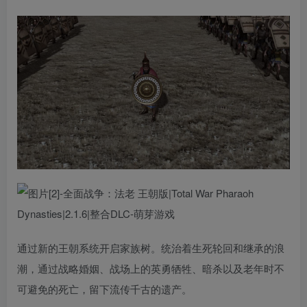
通过新的王朝系统开启家族树。统治着生死轮回和继承的浪
潮，通过战略婚姻、战场上的英勇牺牲、暗杀以及老年时不
可避免的死亡，留下流传千古的遗产。