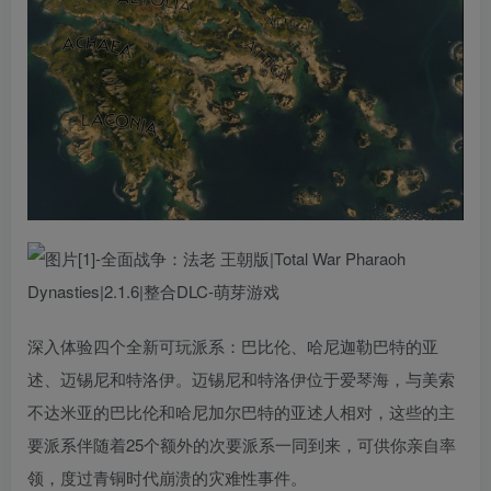
深入体验四个全新可玩派系：巴比伦、哈尼迦勒巴特的亚
述、迈锡尼和特洛伊。迈锡尼和特洛伊位于爱琴海，与美索
不达米亚的巴比伦和哈尼加尔巴特的亚述人相对，这些的主
要派系伴随着25个额外的次要派系一同到来，可供你亲自率
领，度过青铜时代崩溃的灾难性事件。