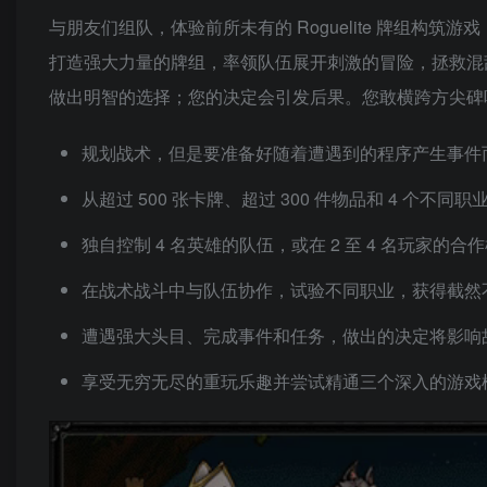
与朋友们组队，体验前所未有的 Roguelite 牌组构筑游戏
打造强大力量的牌组，率领队伍展开刺激的冒险，拯救混
做出明智的选择；您的决定会引发后果。您敢横跨方尖碑
规划战术，但是要准备好随着遭遇到的程序产生事件
从超过 500 张卡牌、超过 300 件物品和 4 个不同
独自控制 4 名英雄的队伍，或在 2 至 4 名玩家
在战术战斗中与队伍协作，试验不同职业，获得截然
遭遇强大头目、完成事件和任务，做出的决定将影响
享受无穷无尽的重玩乐趣并尝试精通三个深入的游戏