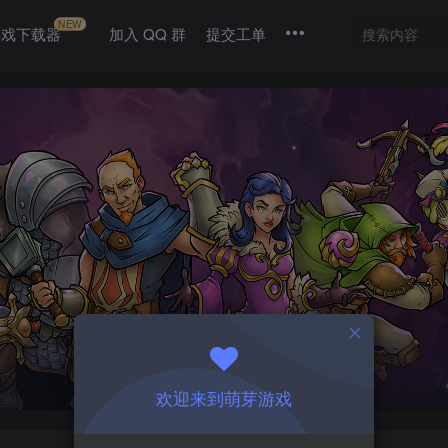
NEW
游戏下载器
加入 QQ 群
提交工单
C
欢迎来到萌芽游戏