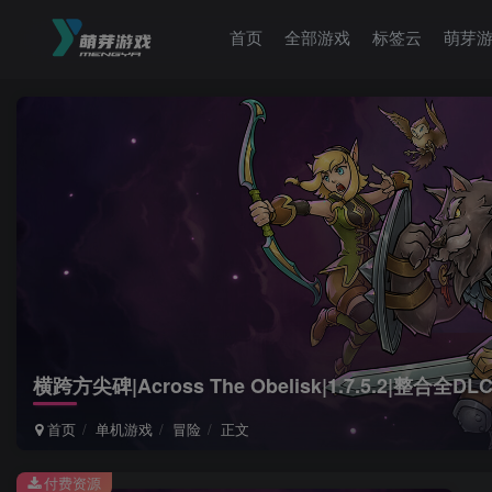
首页
全部游戏
标签云
萌芽
横跨方尖碑|Across The Obelisk|1.7.5.2|整合全DL
首页
单机游戏
冒险
正文
付费资源