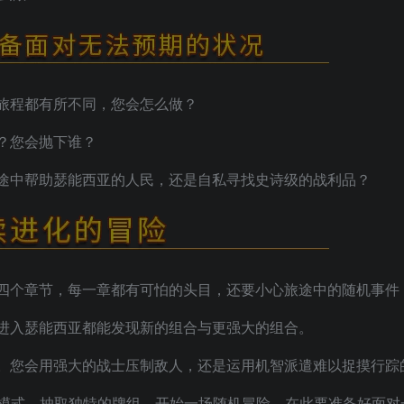
旅程都有所不同，您会怎么做？
？您会抛下谁？
途中帮助瑟能西亚的人民，还是自私寻找史诗级的战利品？
四个章节，每一章都有可怕的头目，还要小心旅途中的随机事件
进入瑟能西亚都能发现新的组合与更强大的组合。
。您会用强大的战士压制敌人，还是运用机智派遣难以捉摸行踪
试方尖碑模式。抽取独特的牌组，开始一场随机冒险，在此要准备好面