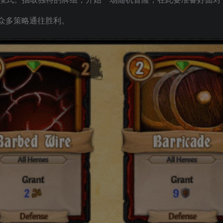
众多策略通往胜利。