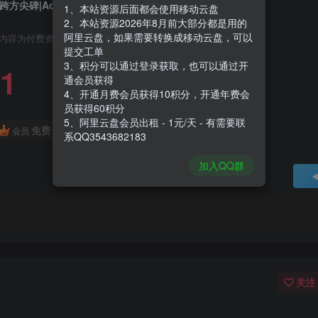
跨方尖碑|Across The Obelisk|1.7.5.2|整合全DLC
1、本站资源后面都会使用移动云盘
2、本站资源2026年8月前大部分都是用的
阿里云盘，如果需要转换成移动云盘，可以
内容为付费资源，请付费后查看
提交工单
3、积分可以通过登录获取，也可以通过开
1
通会员获得
4、开通月费会员获得10积分，开通年费会
员获得60积分
5、阿里云盘会员出租 - 1元/天 - 有需要联
免费
会员
系QQ3543682183
加入QQ群
关注