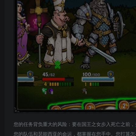
您的任务背负重大的风险：要在国王之女步入死亡之前，
您的队伍和瑟能西亚的命运，都掌握在您手中。您打算怎