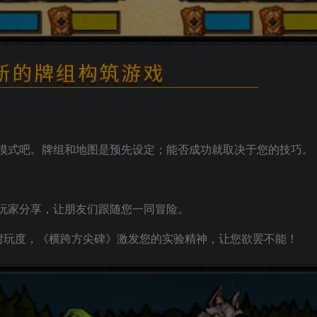
模式吧。牌组和地图是预先设定；能否成功就取决于您的技巧。
。
玩家分享，让朋友们跟随您一同冒险。
的耐玩度，《横跨方尖碑》激发您的实验精神，让您欲罢不能！