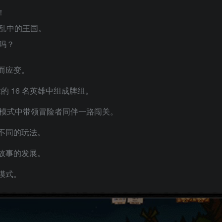
！
乱中的王国。
吗？
而应变。
职业的 16 名英雄中组成牌组。
的合作模式中带领冒险者同伴一路闯关。
不同的玩法。
故事的发展。
模式。