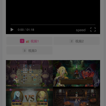
speed
0:00
/
01:18
视频1
视频2
1
2
视频3
3