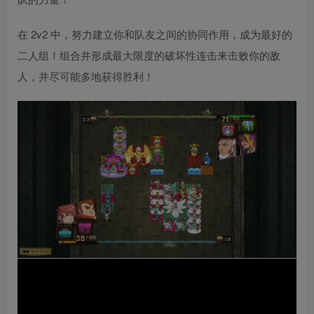
在 2v2 中，努力建立你和队友之间的协同作用，成为最好的
二人组！组合并形成最大限度的破坏性连击来击败你的敌
人，并尽可能多地获得胜利！