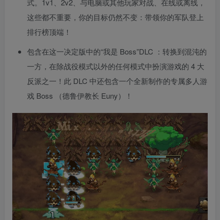
式。1v1、2v2、与电脑或其他玩家对战、在线或离线，
这些都不重要，你的目标仍然不变：带领你的军队登上
排行榜顶端！
包含在这一决定版中的“我是 Boss”DLC ：转换到混沌的
一方，在除战役模式以外的任何模式中扮演游戏的 4 大
反派之一！此 DLC 中还包含一个全新制作的专属多人游
戏 Boss （德鲁伊教长 Euny）！