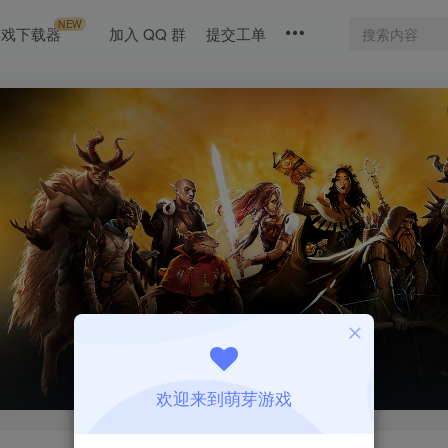
NEW
游戏下载器
加入 QQ 群
提交工单
欢迎来到萌芽游戏