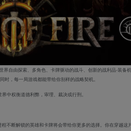
世界自由探索、多角色、卡牌驱动的战斗、创新的战利品-装备
的同时，每一局游戏都能带给你别样的战略契机。
的世界中权衡道德利弊，审理、裁决或行刑。
游玩进程不断解锁的英雄和卡牌将会带给你更多的选择。你在穿越这