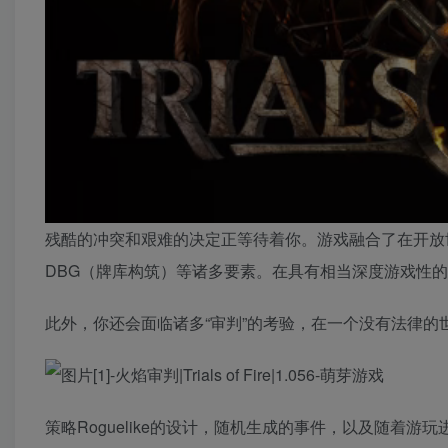
残酷的冲突和艰难的决定正等待着你。游戏融合了在开放
DBG（牌库构筑）等诸多要素。在具有相当深度游戏性
此外，你还会面临诸多“审判”的考验，在一个没有法律
策略Roguelike的设计，随机生成的事件，以及随着