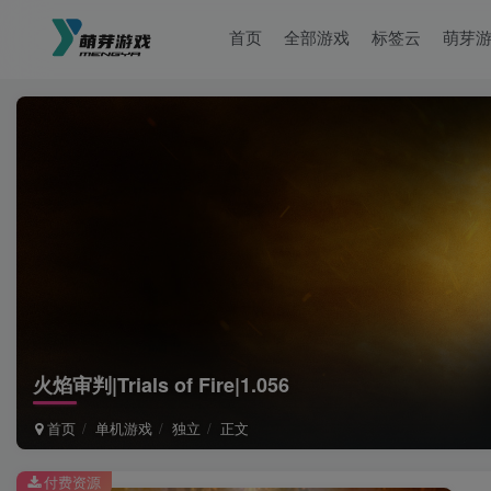
首页
全部游戏
标签云
萌芽
火焰审判|Trials of Fire|1.056
首页
单机游戏
独立
正文
付费资源