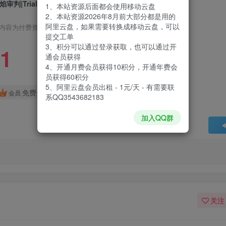
审判|Trials of Fire|1.056
1、本站资源后面都会使用移动云盘
2、本站资源2026年8月前大部分都是用的
阿里云盘，如果需要转换成移动云盘，可以
内容为付费资源，请付费后查看
提交工单
3、积分可以通过登录获取，也可以通过开
1
通会员获得
4、开通月费会员获得10积分，开通年费会
员获得60积分
5、阿里云盘会员出租 - 1元/天 - 有需要联
免费
会员
系QQ3543682183
加入QQ群
关注