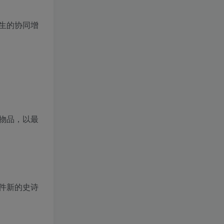
生的协同增
物品，以最
件新的史诗