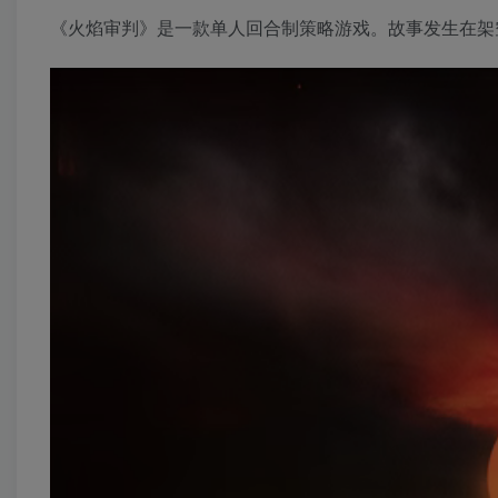
《火焰审判》是一款单人回合制策略游戏。故事发生在架