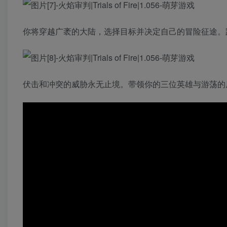
你将穿越广袤的大陆，选择目标并决定自己的冒险征途。
伏击和冲突的威胁永无止境。带领你的三位英雄与游荡的