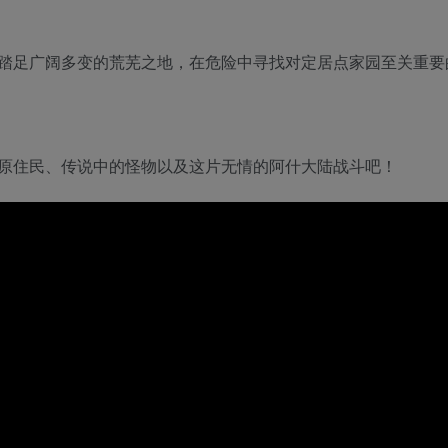
踏足广阔多变的荒芜之地，在危险中寻找对定居点家园至关重要
原住民、传说中的怪物以及这片无情的阿什大陆战斗吧！