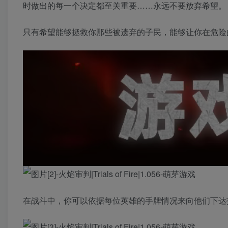
时做出的每一个决定都至关重要……永远不要放弃希望。
只有希望能够拯救你那些被遗弃的子民，能够让你在危险
在战斗中，你可以依据每位英雄的手牌情况来向他们下达