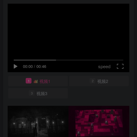
speed
00:00
/
00:46
视频1
视频2
1
2
视频3
3