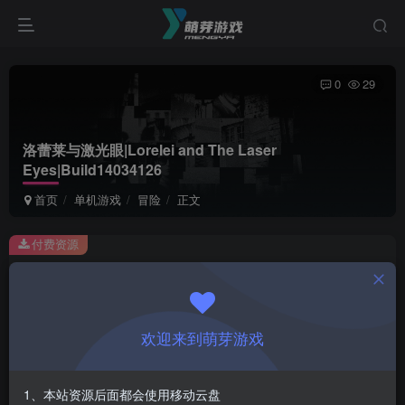
0
29
洛蕾莱与激光眼|Lorelei and The Laser
Eyes|Build14034126
首页
单机游戏
冒险
正文
付费资源
洛蕾莱与激光眼|Lorelei and The Laser Eyes|Build14034126
此内容为付费资源，请付费后查看
1
欢迎来到萌芽游戏
￥
免费
会员
1、本站资源后面都会使用移动云盘