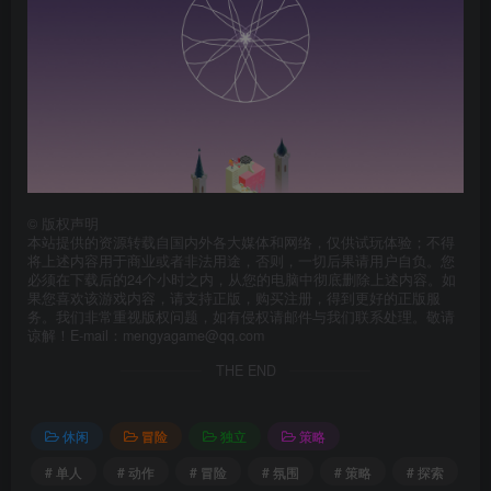
©
版权声明
本站提供的资源转载自国内外各大媒体和网络，仅供试玩体验；不得
将上述内容用于商业或者非法用途，否则，一切后果请用户自负。您
必须在下载后的24个小时之内，从您的电脑中彻底删除上述内容。如
果您喜欢该游戏内容，请支持正版，购买注册，得到更好的正版服
务。我们非常重视版权问题，如有侵权请邮件与我们联系处理。敬请
谅解！E-mail：mengyagame@qq.com
THE END
休闲
冒险
独立
策略
# 单人
# 动作
# 冒险
# 氛围
# 策略
# 探索