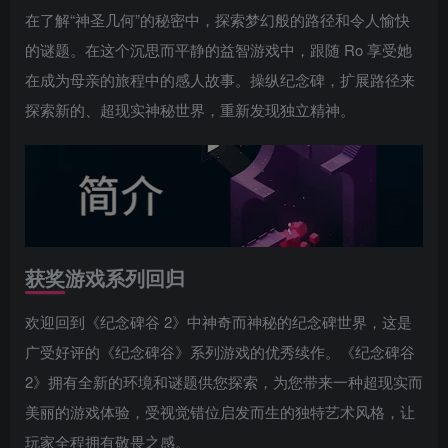
在了解“神圣几何”的秘密中，探索梦幻般的路径和令人愉快
的谜题。在这个沉思而平静的益智游戏中，跟随 Ro 享受她
在成为母亲的旅程中的感人故事。操纵纪念碑，扩展路径来
探索新的、超现实神秘世界，重新发现独立精神。
获奖游戏系列回归
欢迎回到《纪念碑谷 2》中神奇而神秘的纪念碑世界，这是
广受好评的《纪念碑谷》系列游戏的优秀续作。《纪念碑谷
2》拥有全新的环境和谜题供您探索，为您带来一种超现实而
美丽的游戏体验，受视觉错位启发而生的独特艺术风格，让
玩家全程拥有敬畏之感。