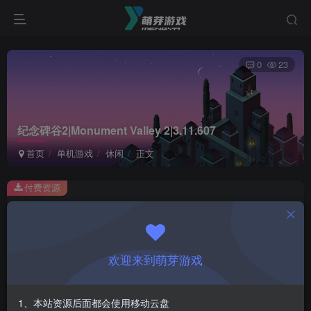
0
23
纪念碑谷2|Monument Valley 2|3.11.607
首页
单机游戏
休闲
正文
付费资源
纪念碑谷2|Monument Valley 2|3.11.607
此内容为付费资源，请付费后查看
1
欢迎来到萌芽游戏
￥
免费
会员
1、本站资源后面都会使用移动云盘