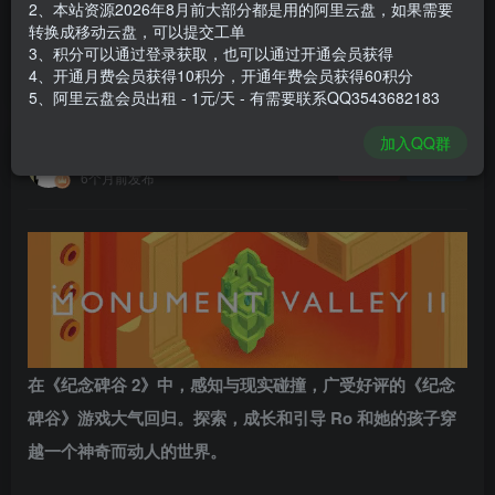
2、本站资源2026年8月前大部分都是用的阿里云盘，如果需要
登录购买
转换成移动云盘，可以提交工单
3、积分可以通过登录获取，也可以通过开通会员获得
安装包大小
281 MB
4、开通月费会员获得10积分，开通年费会员获得60积分
游戏本体大小
373.5 MB
5、阿里云盘会员出租 - 1元/天 - 有需要联系QQ3543682183
加入QQ群
谢箫生
关注
私信
6个月前发布
在《纪念碑谷 2》中，感知与现实碰撞，广受好评的《纪念
碑谷》游戏大气回归。探索，成长和引导 Ro 和她的孩子穿
越一个神奇而动人的世界。