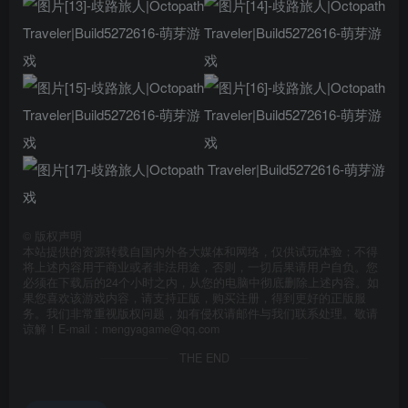
©
版权声明
本站提供的资源转载自国内外各大媒体和网络，仅供试玩体验；不得
将上述内容用于商业或者非法用途，否则，一切后果请用户自负。您
必须在下载后的24个小时之内，从您的电脑中彻底删除上述内容。如
果您喜欢该游戏内容，请支持正版，购买注册，得到更好的正版服
务。我们非常重视版权问题，如有侵权请邮件与我们联系处理。敬请
谅解！E-mail：mengyagame@qq.com
THE END