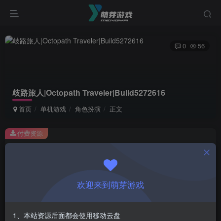
0
56
歧路旅人|Octopath Traveler|Build5272616
首页
单机游戏
角色扮演
正文
付费资源
歧路旅人|Octopath Traveler|Build5272616
此内容为付费资源，请付费后查看
1
欢迎来到萌芽游戏
￥
免费
会员
1、本站资源后面都会使用移动云盘