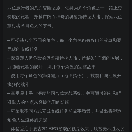
八位旅行者的八次冒险之旅。化身为八个角色之一，踏上史
诗般的旅程，穿越广阔而神奇的奥鲁斯特拉大陆，探索八位
旅行者各自迷人的故事。
– 可扮演八个不同的角色，每一个角色都有各自的故事和要
完成的支线任务
– 探索迷人但危险的奥鲁斯特拉大陆，跨越8片广阔的区域，
并随着旅程的展开，揭开每个角色的完整故事
– 使用每个角色的独特能力（地图指令）、技能和属性展开
疯狂的战斗
– 享受易上手但深度的回合式对战系统，并可通过识别和瞄
准敌人的弱点来突破他们的防线
– 可采取不同方式完成支线任务和故事场景，并做出将塑造
角色人生道路的决定
– 体验受启于复古2D RPG游戏的视觉效果，欣赏美不胜收的