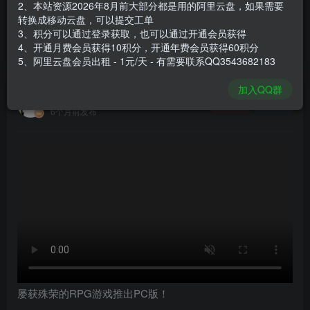
2、本站资源2026年8月前大部分都是用的阿里云盘，如果需要
登录购买
转换成移动云盘，可以提交工单
3、积分可以通过登录获取，也可以通过开通会员获得
安装包大小
2.92 GB
4、开通月费会员获得10积分，开通年费会员获得60积分
游戏本体大小
3.17 GB
5、阿里云盘会员出租 - 1元/天 - 有需要联系QQ3543682183
加入QQ群
谢箫生
关注
私信
6个月前发布
屡获殊荣的RPG游戏推出PC版！