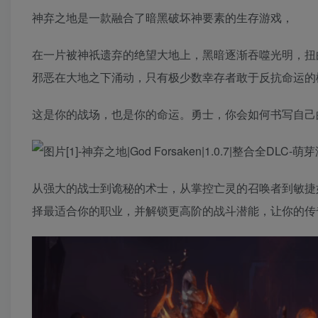
神弃之地是一款融合了暗黑破坏神要素的生存游戏，
在一片被神祇遗弃的绝望大地上，黑暗逐渐吞噬光明，扭
邪恶在大地之下涌动，只有极少数幸存者敢于反抗命运的
这是你的战场，也是你的命运。勇士，你会如何书写自己
从强大的战士到诡秘的术士，从掌控亡灵的召唤者到敏捷
择最适合你的职业，并解锁更高阶的战斗潜能，让你的传