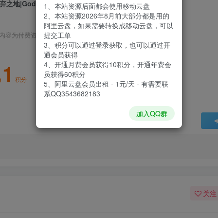
弃之地|God Forsaken|1.0.7|整合全DLC
1、本站资源后面都会使用移动云盘
2、本站资源2026年8月前大部分都是用的
阿里云盘，如果需要转换成移动云盘，可以
提交工单
内容为付费资源，请付费后查看
3、积分可以通过登录获取，也可以通过开
通会员获得
1
4、开通月费会员获得10积分，开通年费会
员获得60积分
积分
5、阿里云盘会员出租 - 1元/天 - 有需要联
系QQ3543682183
加入QQ群
关注