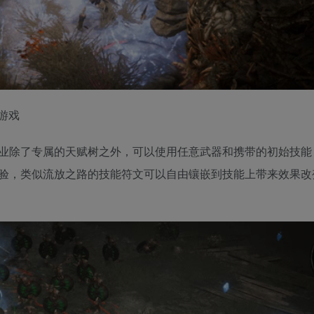
业除了专属的天赋树之外，可以使用任意武器和携带的初始技能
验，类似流放之路的技能符文可以自由镶嵌到技能上带来效果改