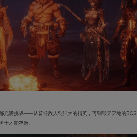
都充满挑战——从普通敌人到强大的精英，再到毁天灭地的BOS
勇士才能存活。