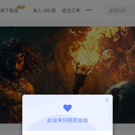
NEW
游戏下载器
加入 QQ 群
提交工单
欢迎来到萌芽游戏