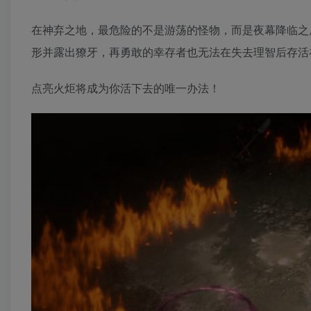
在神弃之地，最危险的不是游荡的怪物，而是夜幕降临之
形并露出獠牙，再勇敢的幸存者也无法在失去理智后存活
点亮火炬将成为你活下去的唯一办法！