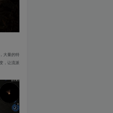
，大量的特
变，让流派