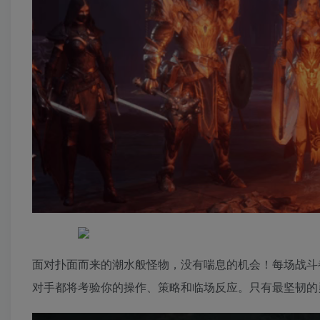
面对扑面而来的潮水般怪物，没有喘息的机会！每场战斗
对手都将考验你的操作、策略和临场反应。只有最坚韧的