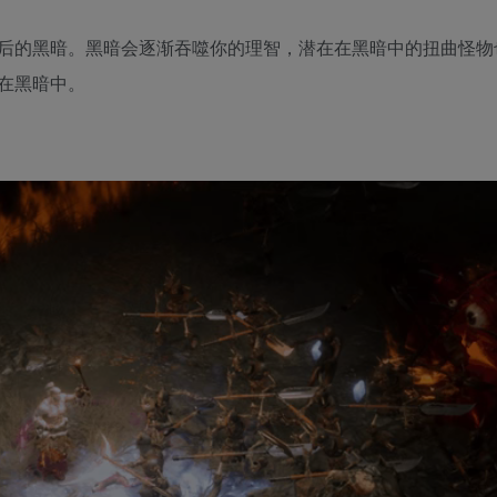
后的黑暗。黑暗会逐渐吞噬你的理智，潜在在黑暗中的扭曲怪物
在黑暗中。