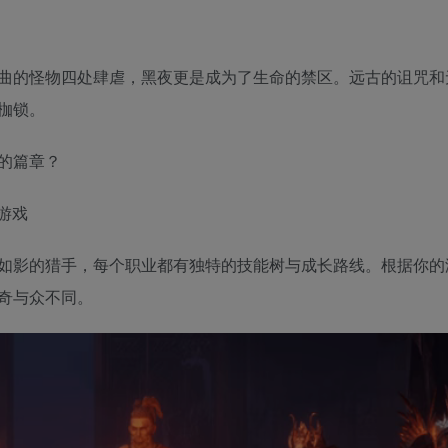
曲的怪物四处肆虐，黑夜更是成为了生命的禁区。远古的诅咒和
枷锁。
的篇章？
如影的猎手，每个职业都有独特的技能树与成长路线。根据你的
奇与众不同。