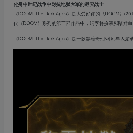
化身中世纪战争中对抗地狱大军的毁灭战士
《DOOM: The Dark Ages》是大受好评的《DOOM》
代《DOOM》系列的第三部作品中，玩家将扮演脚踏鲜
《DOOM: The Dark Ages》是一款黑暗奇幻/科幻