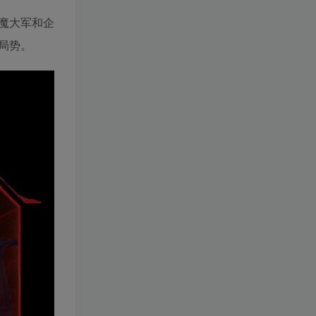
魔大军和企
局势。