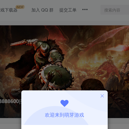
NEW
游戏下载器
加入 QQ 群
提交工单
3888600|整合全DLC
欢迎来到萌芽游戏