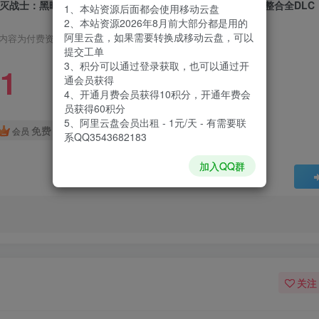
灭战士：黑暗时代|DOOM The Dark Ages|Build23888600|整合全DLC
1、本站资源后面都会使用移动云盘
2、本站资源2026年8月前大部分都是用的
阿里云盘，如果需要转换成移动云盘，可以
内容为付费资源，请付费后查看
提交工单
3、积分可以通过登录获取，也可以通过开
1
通会员获得
4、开通月费会员获得10积分，开通年费会
员获得60积分
5、阿里云盘会员出租 - 1元/天 - 有需要联
免费
会员
系QQ3543682183
加入QQ群
关注