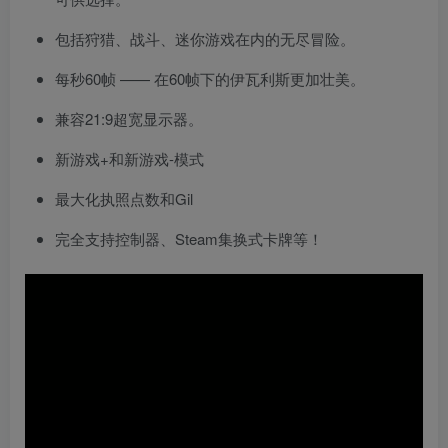
包括狩猎、战斗、迷你游戏在内的无尽冒险。
每秒60帧 —— 在60帧下的伊瓦利斯更加壮美。
兼容21:9超宽显示器。
新游戏+和新游戏-模式
最大化执照点数和Gil
完全支持控制器、Steam集换式卡牌等！