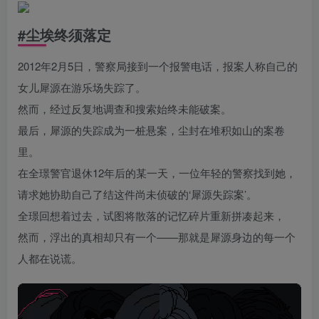
#尘埃终须落定
2012年2月5日，警察局接到一个报警电话，报案人称自己的
女儿犀源在游乐场失踪了。
然而，经过反复地调查和搜索始终未能破案。
最后，犀源的失踪成为一桩悬案，尘封在堆积如山的案卷
里。
在全璟警官退休12年后的某一天，一位年轻的警察找到她，
请求她协助自己了结这件尚未侦破的‘犀源失踪案’。
全璟回想着过去，试图将散落的记忆碎片重新拼凑起来，
然而，浮出的真相却只有一个——那就是犀源身边的每一个
人都在说谎。