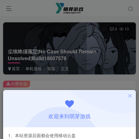
0
13
尘埃终须落定|No Case Should Remain
Unsolved|Build18607578
首页
单机游戏
冒险
正文
付费资源
尘埃终须落定|No Case Should Remain Unsolved|Build18607578
此内容为付费资源，请付费后查看
1
欢迎来到萌芽游戏
￥
免费
会员
1、本站资源后面都会使用移动云盘