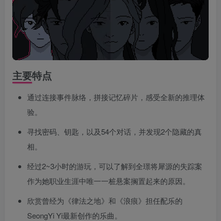
主要特点
通过连接事件脉络，拼接记忆碎片，感受全新的推理体
验。
寻找密码、钥匙，以及54个对话，并发现2个隐藏的真
相。
经过2~3小时的游玩，可以了解到全璟将犀源的失踪案
作为她职业生涯中唯一一桩悬案搁置起来的原因。
欣赏曾经为《律法之地》和《浪痕》担任配乐的
SeongYi Yi最新创作的乐曲。