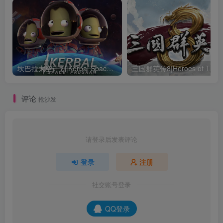
坎巴拉太空计划|Kerbal Space Program|1.12.5.3190|整合全DLC
评论
抢沙发
请登录后发表评论
登录
注册
社交账号登录
QQ登录