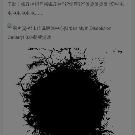
干劲！锟斤拷锟斤拷锟斤拷???笑容???烫烫烫烫烫1切屯屯
屯屯屯屯屯屯……