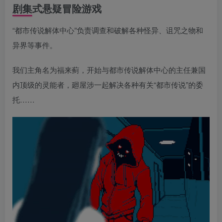
剧集式悬疑冒险游戏
“都市传说解体中心”负责调查和破解各种怪异、诅咒之物和
异界等事件。
我们主角名为福来蓟，开始与都市传说解体中心的主任兼国
内顶级的灵能者，廻屋涉一起解决各种有关“都市传说”的委
托……