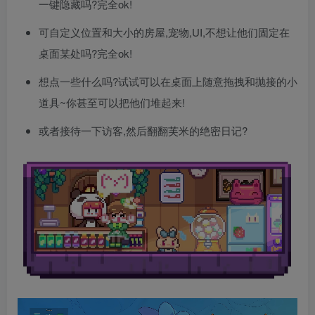
一键隐藏吗?完全ok!
可自定义位置和大小的房屋,宠物,UI,不想让他们固定在
桌面某处吗?完全ok!
想点一些什么吗?试试可以在桌面上随意拖拽和抛接的小
道具~你甚至可以把他们堆起来!
或者接待一下访客,然后翻翻芙米的绝密日记?