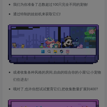
我们为你准备了总数超过100只完全不同的宠物!
通过特制的娃娃机来获取它们!
或者收集各种风格的房间,自由的组合你的小屋!让小宠物
们住进去!
哦对了,也许你想试试繁育它们,把收集数量扩展到400?