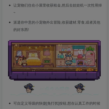
让宠物们住在小屋里收获租金,然后去娃娃机一次性用掉
~
派遣你中意的小宠物外出冒险,收获建材,零食,或者其他
的好东西!
可自定义等级的快捷[免打扰]按钮,想在认真工作的时候