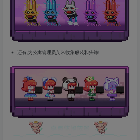
还有,为公寓管理员芙米收集服装和头饰!