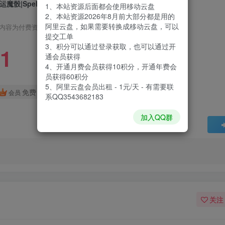
运魔骰|SpellRogue|1.1.1b8
1、本站资源后面都会使用移动云盘
2、本站资源2026年8月前大部分都是用的
阿里云盘，如果需要转换成移动云盘，可以
内容为付费资源，请付费后查看
提交工单
3、积分可以通过登录获取，也可以通过开
1
通会员获得
4、开通月费会员获得10积分，开通年费会
员获得60积分
5、阿里云盘会员出租 - 1元/天 - 有需要联
免费
会员
系QQ3543682183
加入QQ群
关注