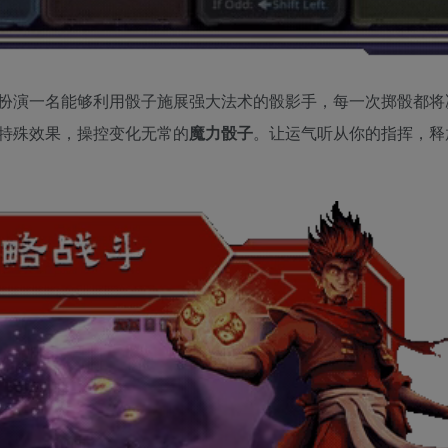
扮演一名能够利用骰子施展强大法术的骰影手，每一次掷骰都将
特殊效果，操控变化无常的
魔力骰子
。让运气听从你的指挥，释