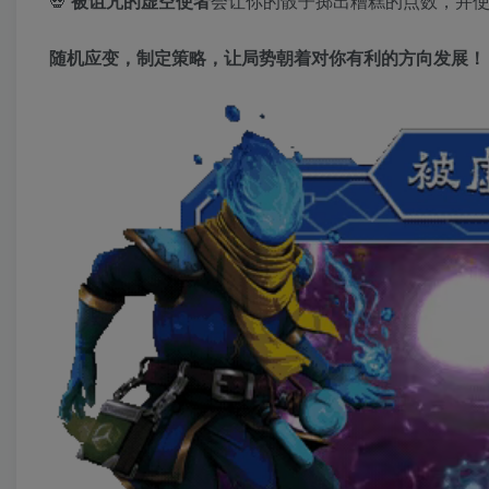
💀
被诅咒的虚空使者
会让你的骰子掷出糟糕的点数，并
随机应变，制定策略，让局势朝着对你有利的方向发展！