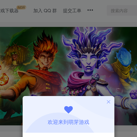
NEW
游戏下载器
加入 QQ 群
提交工单
欢迎来到萌芽游戏