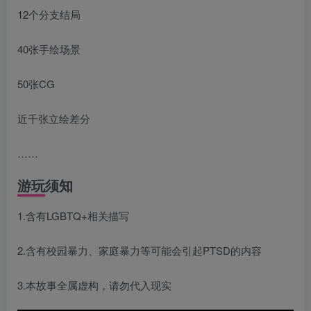
12个分支结局
40张手绘场景
50张CG
近千张立绘差分
……
游玩须知
1.含有LGBTQ+相关描写
2.含有校园暴力、家庭暴力等可能会引起PTSD的内容
3.本故事全属虚构，请勿代入现实