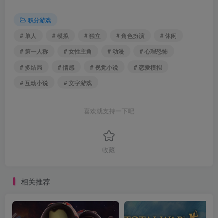
积分游戏
# 单人
# 模拟
# 独立
# 角色扮演
# 休闲
# 第一人称
# 女性主角
# 动漫
# 心理恐怖
# 多结局
# 情感
# 视觉小说
# 恋爱模拟
# 互动小说
# 文字游戏
喜欢就支持一下吧
收藏
相关推荐