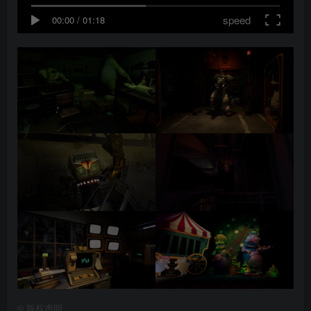
speed
00:00
/
01:18
©
版权声明