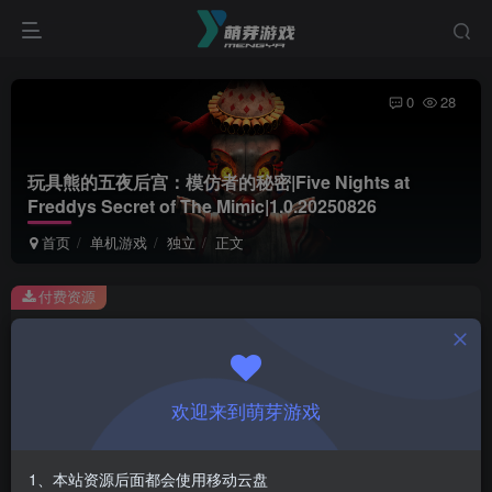
0
28
玩具熊的五夜后宫：模仿者的秘密|Five Nights at
Freddys Secret of The Mimic|1.0.20250826
首页
单机游戏
独立
正文
付费资源
玩具熊的五夜后宫：模仿者的秘密|Five Nights at Freddys Secret of The Mimic|1.0.20250826
此内容为付费资源，请付费后查看
1
欢迎来到萌芽游戏
￥
免费
会员
1、本站资源后面都会使用移动云盘