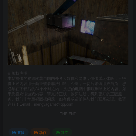
©
版权声明
本站提供的资源转载自国内外各大媒体和网络，仅供试玩体验；不得
将上述内容用于商业或者非法用途，否则，一切后果请用户自负。您
必须在下载后的24个小时之内，从您的电脑中彻底删除上述内容。如
果您喜欢该游戏内容，请支持正版，购买注册，得到更好的正版服
务。我们非常重视版权问题，如有侵权请邮件与我们联系处理。敬请
谅解！E-mail：mengyagame@qq.com
THE END
冒险
动作
独立