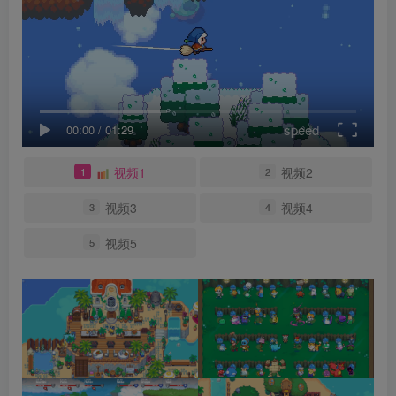
speed
00:00
/
01:29
视频1
视频2
1
2
视频3
视频4
3
4
视频5
5