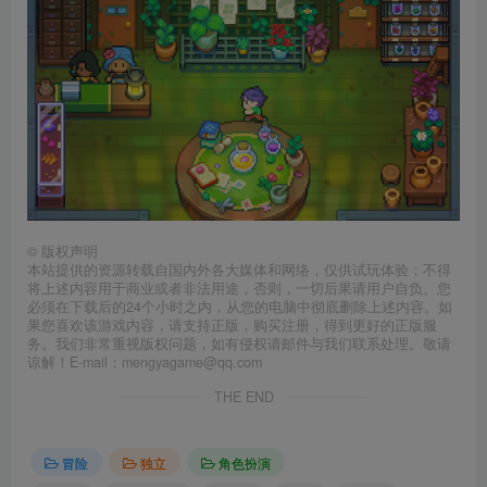
©
版权声明
本站提供的资源转载自国内外各大媒体和网络，仅供试玩体验；不得
将上述内容用于商业或者非法用途，否则，一切后果请用户自负。您
必须在下载后的24个小时之内，从您的电脑中彻底删除上述内容。如
果您喜欢该游戏内容，请支持正版，购买注册，得到更好的正版服
务。我们非常重视版权问题，如有侵权请邮件与我们联系处理。敬请
谅解！E-mail：mengyagame@qq.com
THE END
冒险
独立
角色扮演