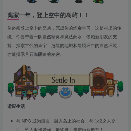
离家一年，登上空中的岛屿！！
你必须登上空中的岛屿，完成你的炼金学习，这是村里的传
统。你要带着一队自然精灵和魔法药水，依赖新朋友的支
持，探索古代的庙宇、危险的地城和险境环生的自然环境，
才能揭示月石岛阴暗的秘密。
适应生活
与 NPC 成为朋友，融入岛上的社会，与心仪之人交
往，坠入浪漫爱河，最终携手走进婚姻殿堂！