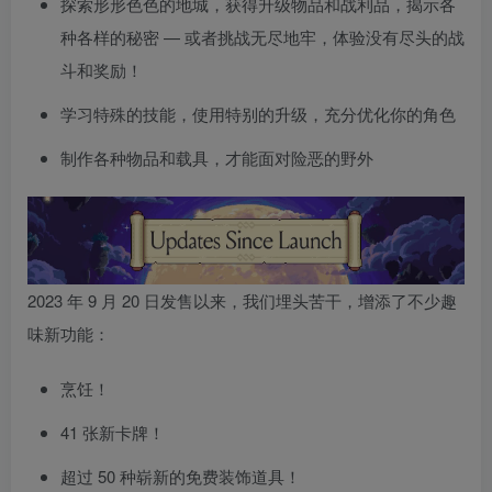
探索形形色色的地城，获得升级物品和战利品，揭示各
种各样的秘密 — 或者挑战无尽地牢，体验没有尽头的战
斗和奖励！
学习特殊的技能，使用特别的升级，充分优化你的角色
制作各种物品和载具，才能面对险恶的野外
2023 年 9 月 20 日发售以来，我们埋头苦干，增添了不少趣
味新功能：
烹饪！
41 张新卡牌！
超过 50 种崭新的免费装饰道具！