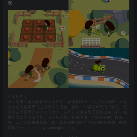
©
版权声明
本站提供的资源转载自国内外各大媒体和网络，仅供试玩体验；不得
将上述内容用于商业或者非法用途，否则，一切后果请用户自负。您
必须在下载后的24个小时之内，从您的电脑中彻底删除上述内容。如
果您喜欢该游戏内容，请支持正版，购买注册，得到更好的正版服
务。我们非常重视版权问题，如有侵权请邮件与我们联系处理。敬请
谅解！E-mail：mengyagame@qq.com