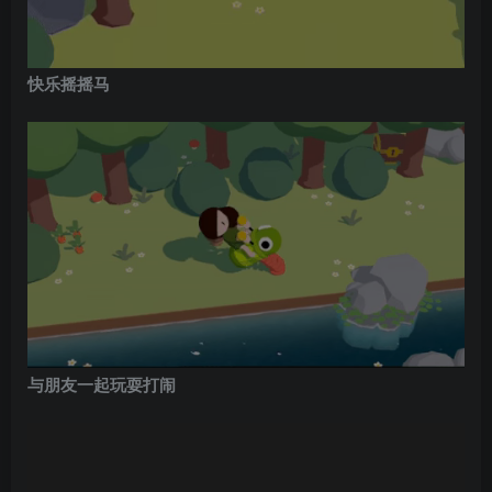
快乐摇摇马
与朋友一起玩耍打闹