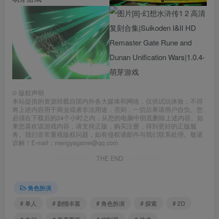
©
版权声明
本站提供的资源转载自国内外各大媒体和网络，仅供试玩体验；不得
将上述内容用于商业或者非法用途，否则，一切后果请用户自负。您
必须在下载后的24个小时之内，从您的电脑中彻底删除上述内容。如
果您喜欢该游戏内容，请支持正版，购买注册，得到更好的正版服
务。我们非常重视版权问题，如有侵权请邮件与我们联系处理。敬请
谅解！E-mail：mengyagame@qq.com
THE END
角色扮演
# 单人
# 剧情丰富
# 角色扮演
# 探索
# 2D