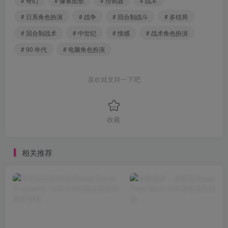
# 奇幻
# 像素图形
# 控制器
# 战术
# 日系角色扮演
# 战争
# 回合制战斗
# 多结局
# 回合制战术
# 中世纪
# 情感
# 战术角色扮演
# 90 年代
# 电脑角色扮演
喜欢就支持一下吧
收藏
相关推荐