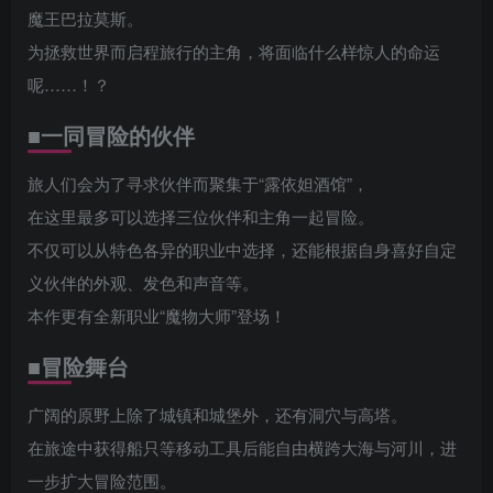
魔王巴拉莫斯。
为拯救世界而启程旅行的主角，将面临什么样惊人的命运
呢……！？
■一同冒险的伙伴
旅人们会为了寻求伙伴而聚集于“露依妲酒馆”，
在这里最多可以选择三位伙伴和主角一起冒险。
不仅可以从特色各异的职业中选择，还能根据自身喜好自定
义伙伴的外观、发色和声音等。
本作更有全新职业“魔物大师”登场！
■冒险舞台
广阔的原野上除了城镇和城堡外，还有洞穴与高塔。
在旅途中获得船只等移动工具后能自由横跨大海与河川，进
一步扩大冒险范围。