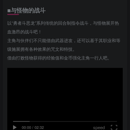
■与怪物的战斗
以“勇者斗恶龙”系列传统的回合制指令战斗，与怪物展开热
血激昂的战斗吧！
主角与伙伴们不只能借由武器进攻，还可以基于其职业和等
级施展拥有各种效果的咒文和特技。
借由打败怪物获得的经验值和金币强化主角一行人吧。
speed
00:00
/
02:32