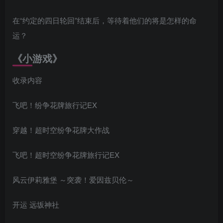
在“约定的四日轮回”结束后，等待着他们的将是怎样的命
运？
《小游戏》
收录内容
飞吧！纷争花牌旅行记EX
穿越！超时空纷争花牌大作战
飞吧！超时空纷争花牌旅行记EX
风云伊莉雅堡 ～突袭！爱因兹贝伦～
开运 远坂神社