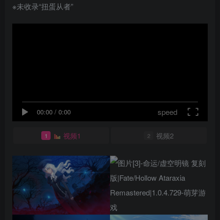
※未收录“扭蛋从者”
speed
00:00
/
0:00
视频1
视频2
1
2