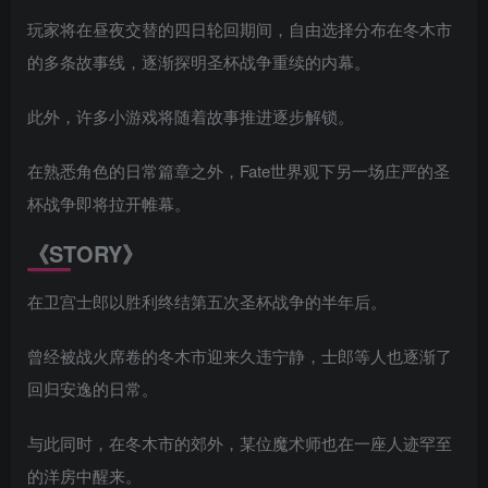
玩家将在昼夜交替的四日轮回期间，自由选择分布在冬木市
的多条故事线，逐渐探明圣杯战争重续的内幕。
此外，许多小游戏将随着故事推进逐步解锁。
在熟悉角色的日常篇章之外，Fate世界观下另一场庄严的圣
杯战争即将拉开帷幕。
《STORY》
在卫宫士郎以胜利终结第五次圣杯战争的半年后。
曾经被战火席卷的冬木市迎来久违宁静，士郎等人也逐渐了
回归安逸的日常。
与此同时，在冬木市的郊外，某位魔术师也在一座人迹罕至
的洋房中醒来。