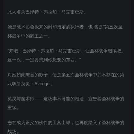
此人名为巴泽特・弗拉加・马克雷密斯。
她是魔术协会派来的封印指定的执行者，也“曾是”第五次圣
杯战争中的御主之一。
“来吧，巴泽特・弗拉加・马克雷密斯。让圣杯战争继续吧。
这一次，一定要找到你想要的东西。”
对她如此陈言的影子，便是第五次圣杯战争中并不存在的第
八职阶英灵：Avenger。
英灵与魔术师——这场本不可能的相遇，宣告着圣杯战争的
重续。
志在成为正义的伙伴的卫宫士郎，也再度踏入了圣杯战争的
战场。