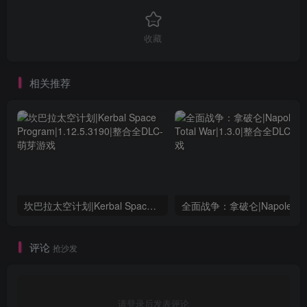
收藏
相关推荐
坎巴拉太空计划|Kerbal Space Program|1.12.5.3190|整合全DLC
全面战争：
评论
抢沙发
请登录后发表评论