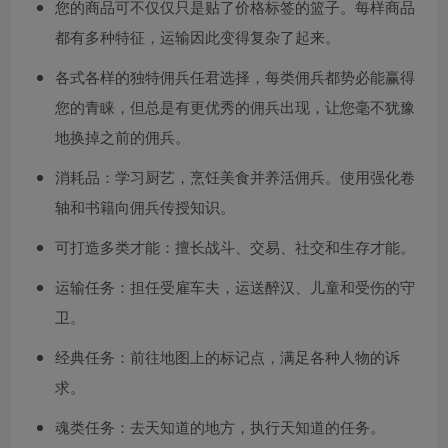
您的商品可不仅仅只是贴了价格标签的篮子。每样商品
都有多种特征，运输因此变得复杂了起来。
各式各样的独特佣兵任君选择，每类佣兵都势必能赢得
您的青睐，但总是有更优秀的佣兵出现，让您毫不犹豫
地换掉之前的佣兵。
消耗品：学习厨艺，烹饪美食并养活佣兵。使用强化卷
轴和书籍向佣兵传授知识。
可打造多类才能：擅长战斗、交易、社交和生存才能。
运输任务：担任受雇车夫，运送醉汉、儿童和受伤的守
卫。
经典任务：前往地图上的标记点，满足各种人物的诉
求。
魂类任务：去天知道的地方，执行天知道的任务。