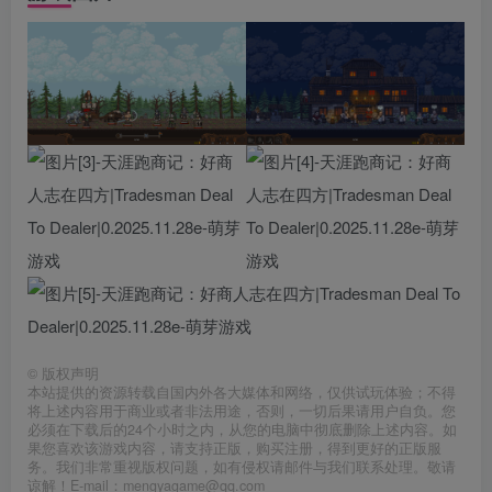
©
版权声明
本站提供的资源转载自国内外各大媒体和网络，仅供试玩体验；不得
将上述内容用于商业或者非法用途，否则，一切后果请用户自负。您
必须在下载后的24个小时之内，从您的电脑中彻底删除上述内容。如
果您喜欢该游戏内容，请支持正版，购买注册，得到更好的正版服
务。我们非常重视版权问题，如有侵权请邮件与我们联系处理。敬请
谅解！E-mail：mengyagame@qq.com