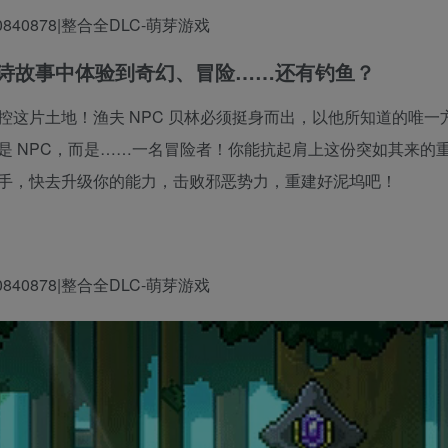
e 打造的史诗故事中体验到奇幻、冒险……还有钓鱼？
这片土地！渔夫 NPC 贝林必须挺身而出，以他所知道的唯一
是 NPC，而是……一名冒险者！你能抗起肩上这份突如其来的
手，快去升级你的能力，击败邪恶势力，重建好泥坞吧！