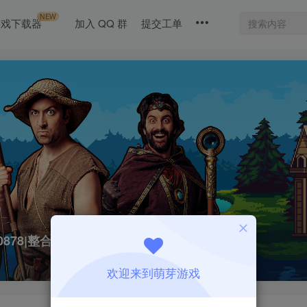
NEW
游戏下载器
加入 QQ 群
提交工单
40878|整合全DLC
欢迎来到萌芽游戏