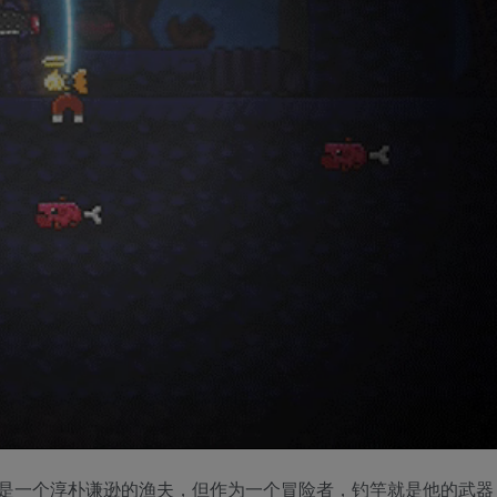
是一个淳朴谦逊的渔夫，但作为一个冒险者，钓竿就是他的武器