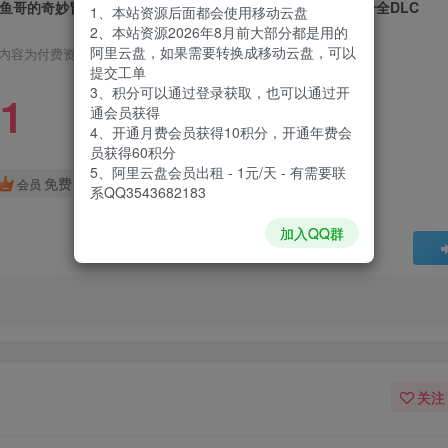
鱼哥的奇妙冒险|Nice Day for Fishing|Build20840878|整合全DLC
1、本站资源后面都会使用移动云盘
2、本站资源2026年8月前大部分都是用的
阿里云盘，如果需要转换成移动云盘，可以
内容为付费资源，请付费后查看
提交工单
3、积分可以通过登录获取，也可以通过开
1
通会员获得
4、开通月费会员获得10积分，开通年费会
员获得60积分
5、阿里云盘会员出租 - 1元/天 - 有需要联
免费
会员
系QQ3543682183
加入QQ群
关注