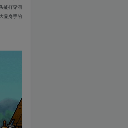
头能打穿洞
大显身手的