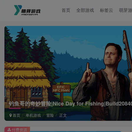
首页
全部游戏
标签云
萌芽
钓鱼哥的奇妙冒险|Nice Day for Fishing|Build208
首页
单机游戏
冒险
正文
付费资源