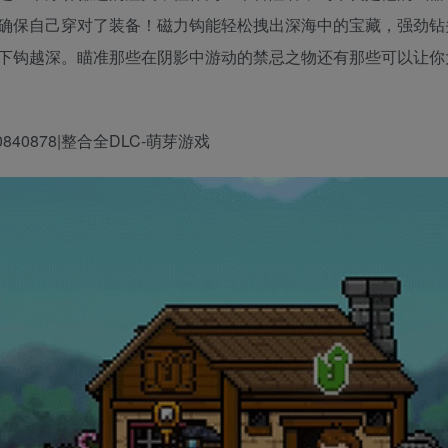
确保自己穿对了装备！磁力钩能轻松拽出深海中的宝藏，强劲钻
下钩越深。瞄准那些在阴影中游动的禁忌之物还有那些可以让你