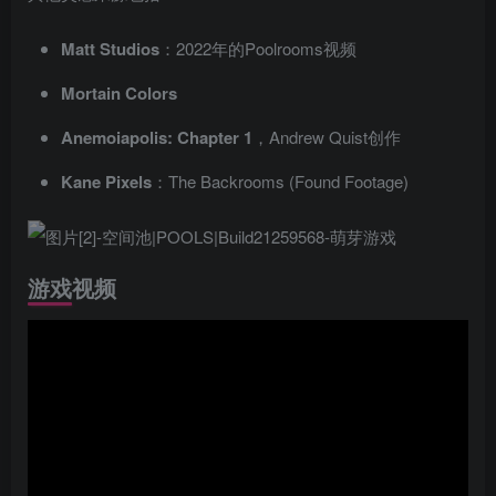
Matt Studios
：2022年的Poolrooms视频
Mortain Colors
Anemoiapolis: Chapter 1
，Andrew Quist创作
Kane Pixels
：The Backrooms (Found Footage)
游戏视频