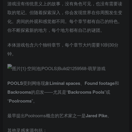
游戏没有传统意义上的故事，没有角色可见，也没有需要读
取的笔记。但随着探索深入，你会发现世界在你周围发生变
化。房间的外观和感觉都不同。每个章节都有自己的特色。
你不断探索新的地方，每个地方都有自己的谜团。
本体游戏包含六个独特章节，每个章节大约需要10到30分
钟。
POOLS
受到网络现象
Liminal spaces
、
Found footage
和
Backrooms
的启发——尤其是“
Backrooms Pools
”或
“
Poolrooms
”。
最早提出Poolrooms概念的艺术家之一是
Jared Pike
。
其他灵感来源包括：