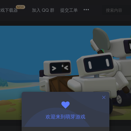
NEW
游戏下载器
加入 QQ 群
提交工单
欢迎来到萌芽游戏