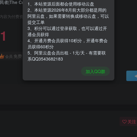
民者|The Colonists|1.9.25|整合DLC
1、本站资源后面都会使用移动云盘
2、本站资源2026年8月前大部分都是用的
阿里云盘，如果需要转换成移动云盘，可以
内容为付费资源，请付费后查看
提交工单
3、积分可以通过登录获取，也可以通过开
1
通会员获得
4、开通月费会员获得10积分，开通年费会
员获得60积分
5、阿里云盘会员出租 - 1元/天 - 有需要联
免费
会员
系QQ3543682183
加入QQ群
关注