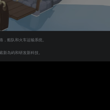
路，船队和火车运输系统。
索新岛屿和研发新科技。