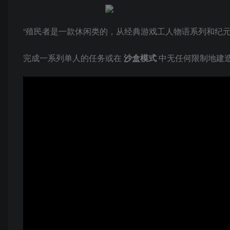
“殖民者是一款休闲类的，从经典游戏工人物语系列和纪
完成一系列单人的任务或在
沙盒模式
中无任何限制地建