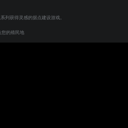
元系列获得灵感的据点建设游戏。
造您的殖民地