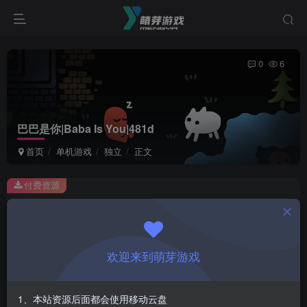
0
6
巴巴是你|Baba Is You|481d
首页
单机游戏
独立
正文
付费资源
巴巴是你|Baba Is You|481d
此内容为付费资源，请付费后查看
1
欢迎来到萌芽游戏
￥
免费
会员
1、本站资源后面都会使用移动云盘