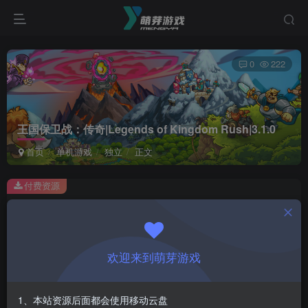
0
222
王国保卫战：传奇|Legends of Kingdom Rush|3.1.0
首页
单机游戏
独立
正文
付费资源
王国保卫战：传奇|Legends of Kingdom Rush|3.1.0
此内容为付费资源，请付费后查看
1
欢迎来到萌芽游戏
￥
免费
会员
1、本站资源后面都会使用移动云盘