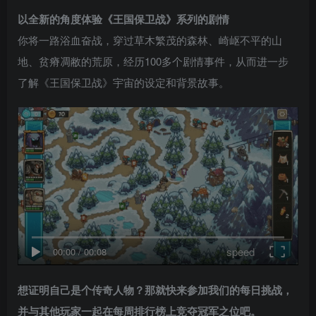
以全新的角度体验《王国保卫战》系列的剧情
你将一路浴血奋战，穿过草木繁茂的森林、崎岖不平的山
地、贫瘠凋敝的荒原，经历100多个剧情事件，从而进一步
了解《王国保卫战》宇宙的设定和背景故事。
speed
00:00
/
00:08
想证明自己是个传奇人物？那就快来参加我们的每日挑战，
并与其他玩家一起在每周排行榜上竞夺冠军之位吧。