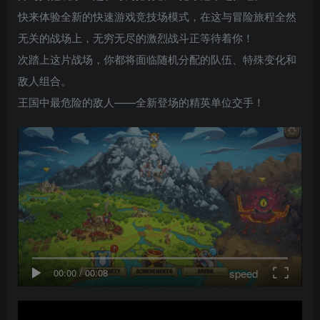
快来体验全新的快速游戏竞技场模式，在这与冒险旅程全然
无关的战场上，无穷无尽的激烈战斗正等待着你！
次踏上这片战场，你都将面临随机分配的队伍、特殊变化和
敌人组合。
王国中最危险的敌人——全新登场的精英单位交手！
speed
00:00
/
00:08