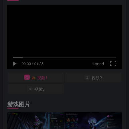
speed
00:00
/
01:35
视频1
视频2
1
2
视频3
3
游戏图片