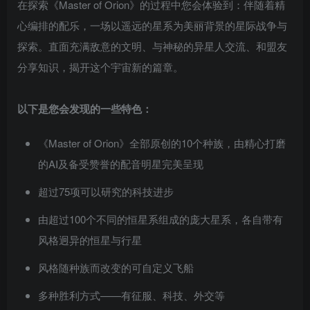
在探索《Master of Orion》的过程中您会体验到：伴随着精
心编排的配乐，一场以遥远的星系为美丽背景的星际战争与
探索。直面充满敌意的文明、与神秘的异星人交流、和盟友
分享知识，揭开这个宇宙新的篇章。
以下是您会发现的一些特色：
《Master of Orion》全部原创的10个种族，由精心打磨
的AI及备受赞誉的配音明星完美呈现
超过75项可以研究的科技进步
由超过100个不同的恒星系组成的庞大星系，各自带有
风格迥异的恒星与行星
风格随种族而改变的可自定义飞船
多种胜利方式——有征服、科技、外交等