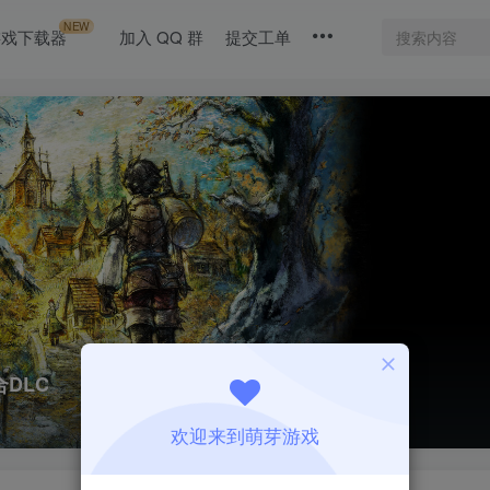
NEW
游戏下载器
加入 QQ 群
提交工单
整合DLC
欢迎来到萌芽游戏