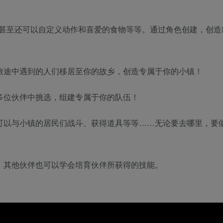
甚至还可以自定义动作和喜爱的食物等等。通过角色创建，创造
和旅途中遇到的人们移居至你的故乡，创造专属于你的小镇！
多位伙伴中挑选，组建专属于你的队伍！
也可以与小镇的居民们战斗、获得道具等等……无论要去哪里，要
能。其他伙伴也可以学会培育伙伴所获得的技能。