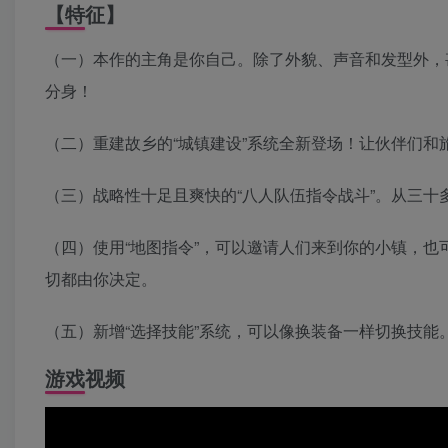
【特征】
（一）本作的主角是你自己。除了外貌、声音和发型外，
分身！
（二）重建故乡的“城镇建设”系统全新登场！让伙伴们
（三）战略性十足且爽快的“八人队伍指令战斗”。从三十
（四）使用“地图指令”，可以邀请人们来到你的小镇，
切都由你决定。
（五）新增“选择技能”系统，可以像换装备一样切换技
游戏视频