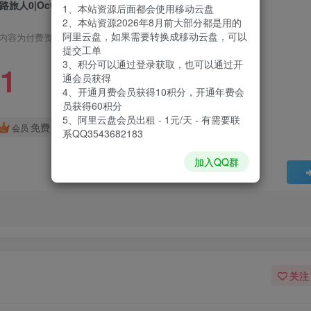
路旅人0|Octopath Traveler 0|Build22012444|整合DLC
1、本站资源后面都会使用移动云盘
2、本站资源2026年8月前大部分都是用的
阿里云盘，如果需要转换成移动云盘，可以
内容为付费资源，请付费后查看
提交工单
3、积分可以通过登录获取，也可以通过开
1
通会员获得
4、开通月费会员获得10积分，开通年费会
员获得60积分
5、阿里云盘会员出租 - 1元/天 - 有需要联
免费
会员
系QQ3543682183
加入QQ群
关注