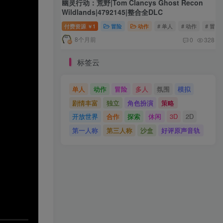
幽灵行动：荒野|Tom Clancys Ghost Recon
Wildlands|4792145|整合全DLC
付费资源
1
冒险
动作
# 单人
# 动作
# 冒险
￥
8个月前
0
328
标签云
单人
动作
冒险
多人
氛围
模拟
剧情丰富
独立
角色扮演
策略
开放世界
合作
探索
休闲
3D
2D
第一人称
第三人称
沙盒
好评原声音轨