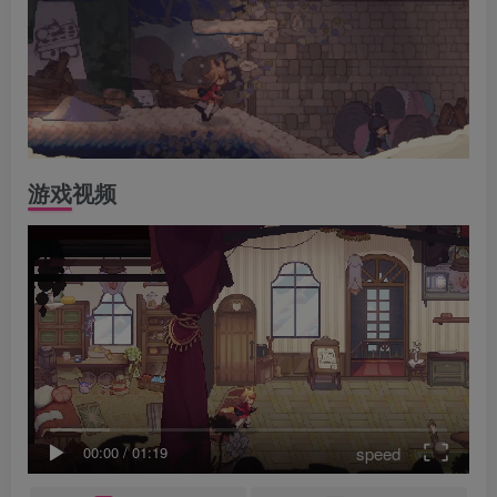
游戏视频
speed
00:00
/
01:19