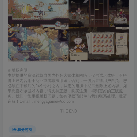
©
版权声明
本站提供的资源转载自国内外各大媒体和网络，仅供试玩体验；不得
将上述内容用于商业或者非法用途，否则，一切后果请用户自负。您
必须在下载后的24个小时之内，从您的电脑中彻底删除上述内容。如
果您喜欢该游戏内容，请支持正版，购买注册，得到更好的正版服
务。我们非常重视版权问题，如有侵权请邮件与我们联系处理。敬请
谅解！E-mail：mengyagame@qq.com
THE END
积分游戏