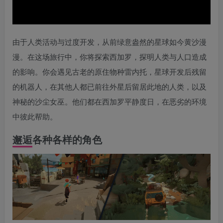
由于人类活动与过度开发，从前绿意盎然的星球如今黄沙漫
漫。在这场旅行中，你将探索西加罗，探明人类与人口造成
的影响。你会遇见古老的原住物种雷内托，星球开发后残留
的机器人，在其他人都已前往外星后留居此地的人类，以及
神秘的沙尘女巫。他们都在西加罗平静度日，在恶劣的环境
中彼此帮助。
邂逅各种各样的角色