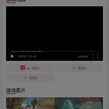
speed
00:00
/
01:41
视频1
视频2
1
2
视频3
3
游戏图片