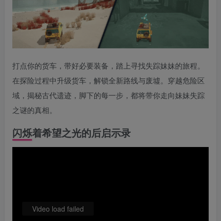
打点你的货车，带好必要装备，踏上寻找失踪妹妹的旅程。
在探险过程中升级货车，解锁全新路线与废墟。穿越危险区
域，揭秘古代遗迹，脚下的每一步，都将带你走向妹妹失踪
之谜的真相。
闪烁着希望之光的后启示录
Video load failed