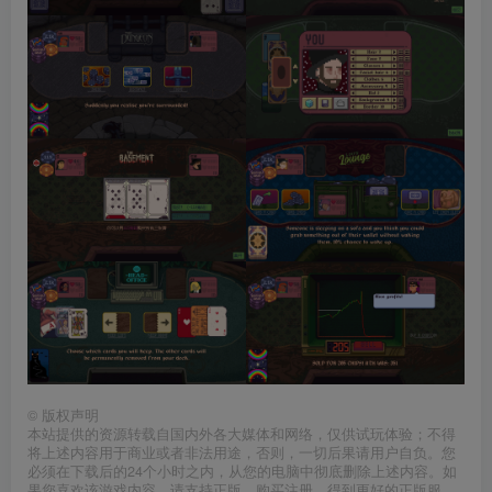
©
版权声明
本站提供的资源转载自国内外各大媒体和网络，仅供试玩体验；不得
将上述内容用于商业或者非法用途，否则，一切后果请用户自负。您
必须在下载后的24个小时之内，从您的电脑中彻底删除上述内容。如
果您喜欢该游戏内容，请支持正版，购买注册，得到更好的正版服