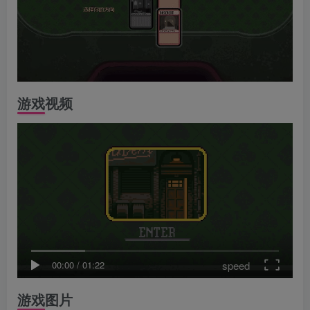
游戏视频
speed
00:00
/
01:22
游戏图片