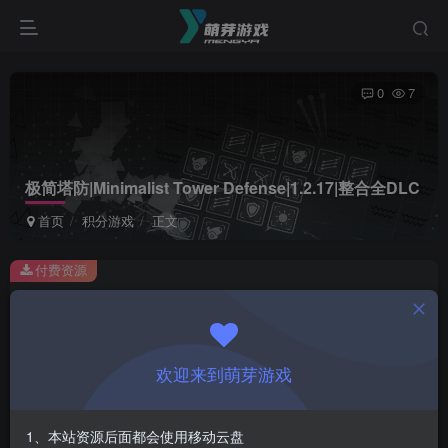
0
7
极简塔防|Minimalist Tower Defense|1.2.17|整合全DLC
首页
积分游戏
正文
付费资源
极简塔防|Minimalist Tower Defense|1.2.17|整合全DLC
此内容为付费资源，请付费后查看
1
欢迎来到萌芽游戏
积分
登录购买
1、本站资源后面都会使用移动云盘