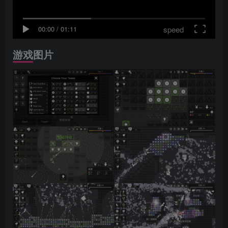
speed
00:00
/
01:11
游戏图片