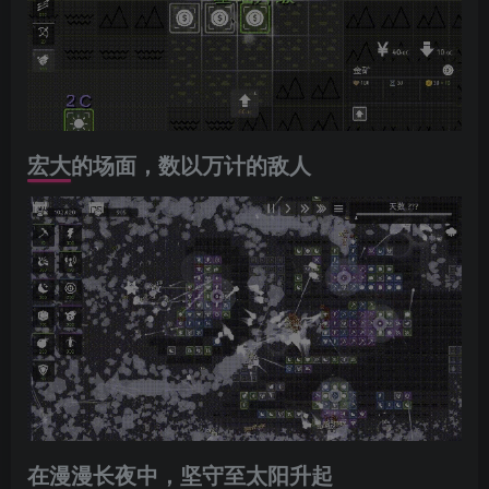
宏大的场面，数以万计的敌人
在漫漫长夜中，坚守至太阳升起