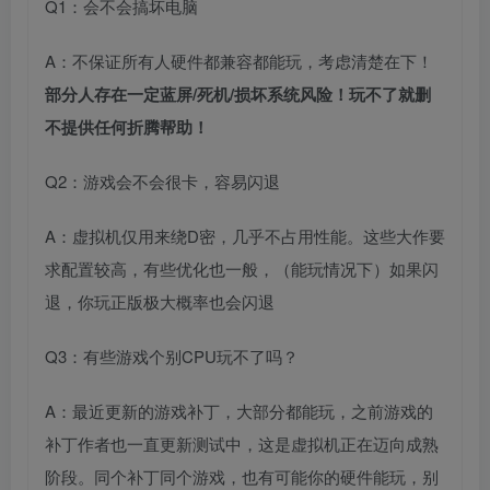
Q1：会不会搞坏电脑
A：不保证所有人硬件都兼容都能玩，考虑清楚在下！
部分人存在一定蓝屏/死机/损坏系统风险！玩不了就删
不提供任何折腾帮助！
Q2：游戏会不会很卡，容易闪退
A：虚拟机仅用来绕D密，几乎不占用性能。这些大作要
求配置较高，有些优化也一般，（能玩情况下）如果闪
退，你玩正版极大概率也会闪退
Q3：有些游戏个别CPU玩不了吗？
A：最近更新的游戏补丁，大部分都能玩，之前游戏的
补丁作者也一直更新测试中，这是虚拟机正在迈向成熟
阶段。同个补丁同个游戏，也有可能你的硬件能玩，别