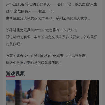
从“人生低谷”东山再起的男人——春日一番，以及面临“人生
最后”之战的男人——桐生一马。
由两位主角演绎的超大作RPG，系列至高的感人故事 。
战斗进化为更具策略性的“动态指令RPG战斗”。
通过新增的职业，丰富的自定义玩法及养成要素，创造最强
的队伍吧！
故事的舞台发生在异国他乡的“夏威夷”，为系列首度。
玩转各色夏威夷独特的娱乐场所吧！
游戏视频