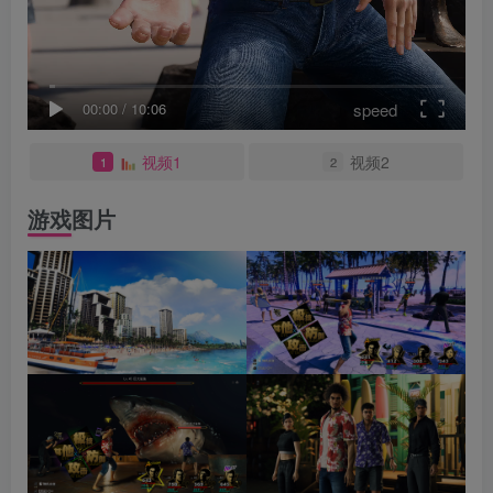
speed
00:00
/
10:06
视频1
视频2
1
2
游戏图片