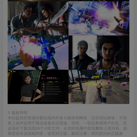
©
版权声明
本站提供的资源转载自国内外各大媒体和网络，仅供试玩体验；不得
将上述内容用于商业或者非法用途，否则，一切后果请用户自负。您
必须在下载后的24个小时之内，从您的电脑中彻底删除上述内容。如
果您喜欢该游戏内容，请支持正版，购买注册，得到更好的正版服