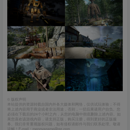
©
版权声明
本站提供的资源转载自国内外各大媒体和网络，仅供试玩体验；不得
将上述内容用于商业或者非法用途，否则，一切后果请用户自负。您
必须在下载后的24个小时之内，从您的电脑中彻底删除上述内容。如
果您喜欢该游戏内容，请支持正版，购买注册，得到更好的正版服
务。我们非常重视版权问题，如有侵权请邮件与我们联系处理。敬请
谅解！E-mail：mengyagame@qq.com