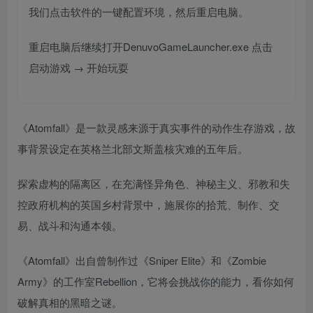
我们点击软件的一键配置环境，然后重启电脑。
重启电脑后继续打开DenuvoGameLauncher.exe 点击
启动游戏 → 开始玩耍
《Atomfall》是一款灵感来源于真实事件的动作生存游戏，故
事背景设定在英格兰北部文斯盖核灾难的五年后。
探索虚构的隔离区，在充满怪异角色、神秘主义、邪教和失
控政府机构的英国乡村背景中，施展你的拾荒、制作、交
易、战斗和沟通本领。
《Atomfall》出自曾制作过《Sniper Elite》和《Zombie
Army》的工作室Rebellion，它将会挑战你的能力，看你如何
破解真相的黑暗之谜。