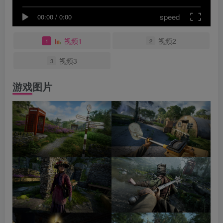
speed
00:00
/
0:00
视频1
视频2
1
2
视频3
3
游戏图片