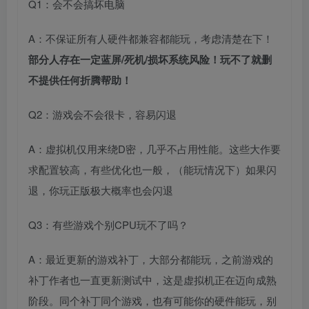
Q1：会不会搞坏电脑
A：不保证所有人硬件都兼容都能玩，考虑清楚在下！
部分人存在一定蓝屏/死机/损坏系统风险！玩不了就删
不提供任何折腾帮助！
Q2：游戏会不会很卡，容易闪退
A：虚拟机仅用来绕D密，几乎不占用性能。这些大作要
求配置较高，有些优化也一般，（能玩情况下）如果闪
退，你玩正版极大概率也会闪退
Q3：有些游戏个别CPU玩不了吗？
A：最近更新的游戏补丁，大部分都能玩，之前游戏的
补丁作者也一直更新测试中，这是虚拟机正在迈向成熟
阶段。同个补丁同个游戏，也有可能你的硬件能玩，别