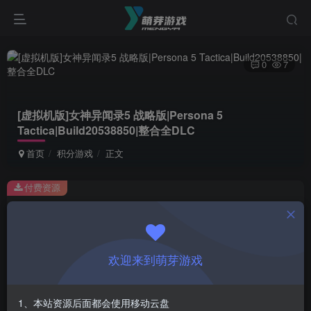
0
7
[虚拟机版]女神异闻录5 战略版|Persona 5
Tactica|Build20538850|整合全DLC
首页
积分游戏
正文
付费资源
[虚拟机版]女神异闻录5 战略版|Persona 5 Tactica|Build20538850|整合全DLC
此内容为付费资源，请付费后查看
1
欢迎来到萌芽游戏
积分
登录购买
1、本站资源后面都会使用移动云盘