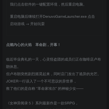
我们点击软件的一键配置环境，然后重启电脑。
重启电脑后继续打开DenuvoGameLauncher.exe 点击
启动游戏 → 开始玩耍
点燃内心的火焰 革命剧，开幕！
临近毕业典礼的一天，心灵怪盗团的成员们正在咖啡店卢布
朗休息。
但卢布朗突然剧烈摇晃起来，同时店门发出了诡异的光芒。
JOKER一行误入了一个不可思议的异世界，
救了他们的是自称 “革命家埃尔” 的神秘少女——
《女神异闻录５》系列最新作是一款SRPG，