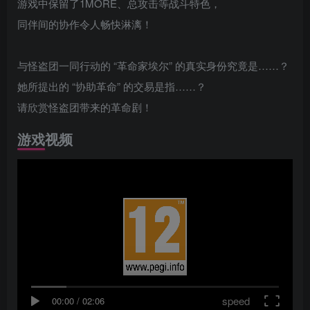
游戏中保留了1MORE、总攻击等战斗特色，
同伴间的协作令人畅快淋漓！
与怪盗团一同行动的 “革命家埃尔” 的真实身份究竟是……？
她所提出的 “协助革命” 的交易是指……？
请欣赏怪盗团带来的革命剧！
游戏视频
speed
00:00
/
02:06