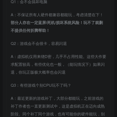
Q1：会不会搞坏电脑
A：不保证所有人硬件都兼容都能玩，考虑清楚在下！
部分人存在一定蓝屏/死机/损坏系统风险！玩不了就删
不提供任何折腾帮助！
Q2：游戏会不会很卡，容易闪退
A：虚拟机仅用来绕D密，几乎不占用性能。这些大作要
求配置较高，有些优化也一般，（能玩情况下）如果闪
退，你玩正版极大概率也会闪退
Q3：有些游戏个别CPU玩不了吗？
A：最近更新的游戏补丁，大部分都能玩，之前游戏的
补丁作者也一直更新测试中，这是虚拟机正在迈向成熟
阶段。同个补丁同个游戏，也有可能你的硬件能玩，别