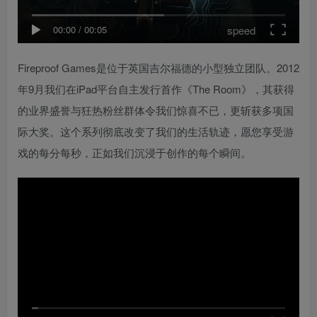
speed
00:00
/
00:05
Fireproof Games是位于英国吉尔福德的小型独立团队。2012
年9月我们在iPad平台自主发行首作《The Room》，其获得
的业界盛誉与狂热粉丝群体令我们惊喜不已，更斩获多项国
际大奖。这个系列彻底改变了我们的生活轨迹，愿您享受游
戏的每分每秒，正如我们沉浸于创作的每个瞬间。