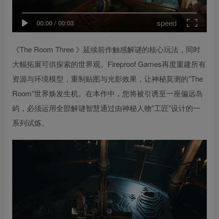
speed
00:00
/
00:03
《The Room Three 》延续前作触感解谜的核心玩法，同时
大幅拓展可供探索的世界观。Fireproof Games再度重建所有
资源与环境模型，重制贴图与光影效果，让神秘莫测的”The
Room”世界焕发生机。在本作中，您将被引诱至一座偏远岛
屿，必须运用全部解谜智慧通过由神秘人物”工匠”设计的一
系列试炼。