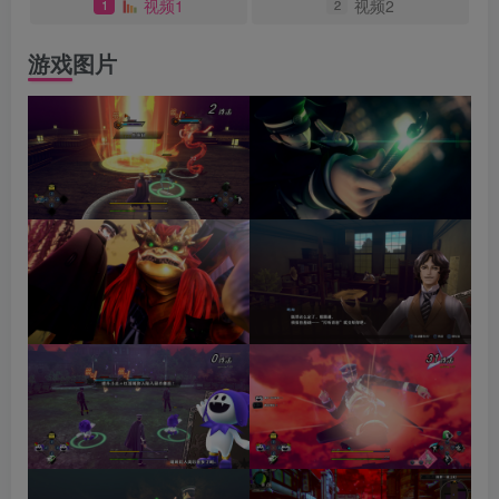
视频1
视频2
1
2
游戏图片