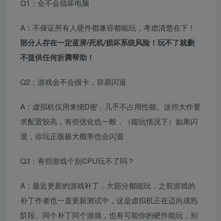
Q1：会不会搞坏电脑
A：不保证所有人硬件都兼容都能玩，考虑清楚在下！
部分人存在一定蓝屏/死机/损坏系统风险！玩不了就删
不提供任何折腾帮助！
Q2：游戏会不会很卡，容易闪退
A：虚拟机仅用来绕D密，几乎不占用性能。这些大作要
求配置较高，有些优化也一般，（能玩情况下）如果闪
退，你玩正版极大概率也会闪退
Q3：有些游戏个别CPU玩不了吗？
A：最近更新的游戏补丁，大部分都能玩，之前游戏的
补丁作者也一直更新测试中，这是虚拟机正在迈向成熟
阶段。同个补丁同个游戏，也有可能你的硬件能玩，别