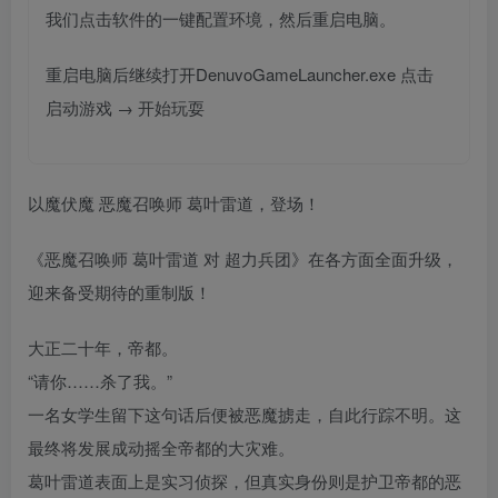
我们点击软件的一键配置环境，然后重启电脑。
重启电脑后继续打开DenuvoGameLauncher.exe 点击
启动游戏 → 开始玩耍
以魔伏魔 恶魔召唤师 葛叶雷道，登场！
《恶魔召唤师 葛叶雷道 对 超力兵团》在各方面全面升级，
迎来备受期待的重制版！
大正二十年，帝都。
“请你……杀了我。”
一名女学生留下这句话后便被恶魔掳走，自此行踪不明。这
最终将发展成动摇全帝都的大灾难。
葛叶雷道表面上是实习侦探，但真实身份则是护卫帝都的恶