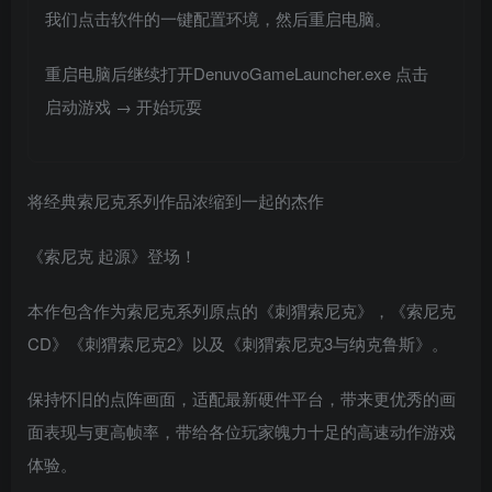
我们点击软件的一键配置环境，然后重启电脑。
重启电脑后继续打开DenuvoGameLauncher.exe 点击
启动游戏 → 开始玩耍
将经典索尼克系列作品浓缩到一起的杰作
《索尼克 起源》登场！
本作包含作为索尼克系列原点的《刺猬索尼克》，《索尼克
CD》《刺猬索尼克2》以及《刺猬索尼克3与纳克鲁斯》。
保持怀旧的点阵画面，适配最新硬件平台，带来更优秀的画
面表现与更高帧率，带给各位玩家魄力十足的高速动作游戏
体验。