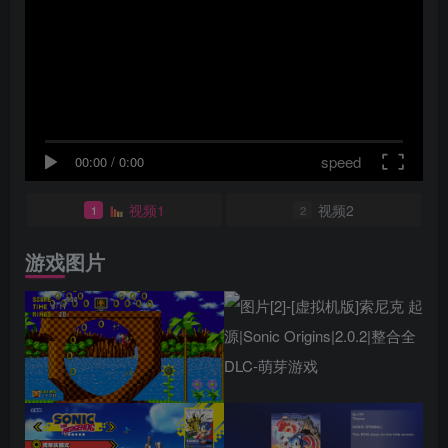
speed
00:00
/
0:00
视频1
视频2
1
2
游戏图片