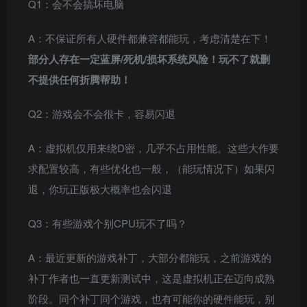
Q1：会不会搞坏电脑
A：不保证所有人硬件都兼容都能玩，考虑清楚在下！
部分人存在一定蓝屏/死机/损坏系统风险！玩不了就删
不提供任何折腾帮助！
Q2：游戏会不会很卡，容易闪退
A：虚拟机仅用来绕D密，几乎不占用性能。这些大作要
求配置较高，有些优化也一般，（能玩情况下）如果闪
退，你玩正版极大概率也会闪退
Q3：有些游戏个别CPU玩不了吗？
A：最近更新的游戏补丁，大部分都能玩，之前游戏的
补丁作者也一直更新测试中，这是虚拟机正在迈向成熟
阶段。同个补丁同个游戏，也有可能你的硬件能玩，别