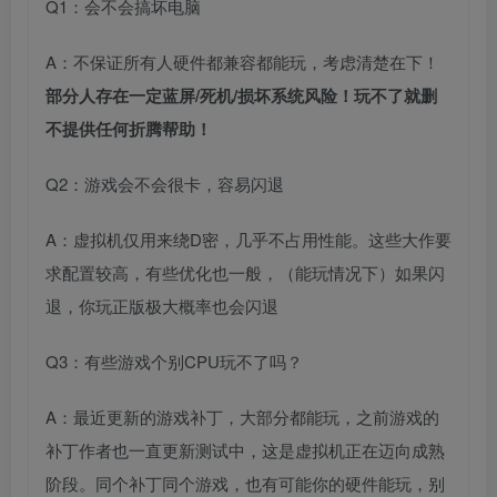
Q1：会不会搞坏电脑
A：不保证所有人硬件都兼容都能玩，考虑清楚在下！
部分人存在一定蓝屏/死机/损坏系统风险！玩不了就删
不提供任何折腾帮助！
Q2：游戏会不会很卡，容易闪退
A：虚拟机仅用来绕D密，几乎不占用性能。这些大作要
求配置较高，有些优化也一般，（能玩情况下）如果闪
退，你玩正版极大概率也会闪退
Q3：有些游戏个别CPU玩不了吗？
A：最近更新的游戏补丁，大部分都能玩，之前游戏的
补丁作者也一直更新测试中，这是虚拟机正在迈向成熟
阶段。同个补丁同个游戏，也有可能你的硬件能玩，别