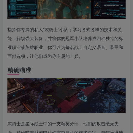
指挥你专属的私人“灰骑士”小队；学习各式各样的技术和灵
能，解锁强大装备，并将你的冠军小队培养成四种独特的标
准职业或英雄职业。你可以为每名战士自定义语音、装甲和
面部选项，让他们成为你专属的士兵。
精确瞄准
灰骑士是星际战士中的一支精英分部，他们的攻击绝无失
误。精确瞄准系统能让你掌控自己的战术决定，自信满满地