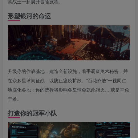
英战士一起展开冒险旅程。
形塑银河的命运
升级你的作战基地，建造全新设施，着手调查奥术秘密，并
在众多星球间征战，以防止瘟疫扩散。“百花齐放”一视同仁
地腐化各地；你的选择将影响各星球会就此殒灭… 或是幸免
于难。
打造你的冠军小队