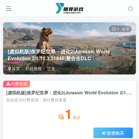
0
8
[虚拟机版]侏罗纪世界：进化2|Jurassic World
Evolution 2|1.11.3.51848|整合全DLC
首页
积分游戏
正文
付费资源
[虚拟机版]侏罗纪世界：进化2|Jurassic World Evolution 2|1.11.3.51848|整合全DLC
此内容为付费资源，请付费后查看
1
积分
登录购买