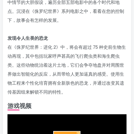
中情节的大胆假设，遍历全部五部电影中的各个时代和地
点。沉浸在《侏罗纪世界》系列电影之中，看看在您的控制
下，故事会有怎样的发展。
发现令人生畏的恐龙
在《侏罗纪世界：进化 2》中，将会有超过 75 种史前生物生
动再现，其中包括玩家呼声甚高的飞行爬虫类和海生爬虫
类。这些动物统治着这片土地，它们会争夺地盘并对周围世
界做出智能化的反应，从而带给人更加逼真的感受。使用生
物工程来个性化培育拥有全新肤色的恐龙，并通过改变其遗
传基因组来解锁不同的特性。
游戏视频