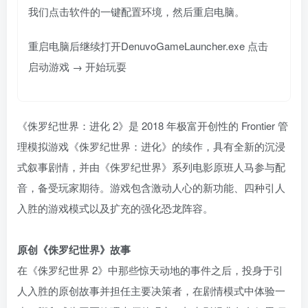
我们点击软件的一键配置环境，然后重启电脑。
重启电脑后继续打开DenuvoGameLauncher.exe 点击
启动游戏 → 开始玩耍
《侏罗纪世界：进化 2》是 2018 年极富开创性的 Frontier 管
理模拟游戏《侏罗纪世界：进化》的续作，具有全新的沉浸
式叙事剧情，并由《侏罗纪世界》系列电影原班人马参与配
音，备受玩家期待。游戏包含激动人心的新功能、四种引人
入胜的游戏模式以及扩充的强化恐龙阵容。
原创《侏罗纪世界》故事
在《侏罗纪世界 2》中那些惊天动地的事件之后，投身于引
人入胜的原创故事并担任主要决策者，在剧情模式中体验一