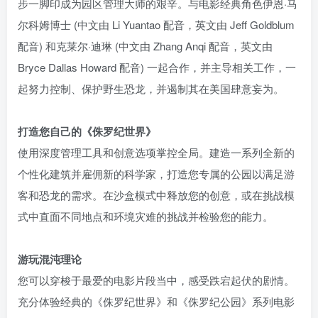
步一脚印成为园区管理大师的艰辛。与电影经典角色伊恩·马
尔科姆博士 (中文由 Li Yuantao 配音，英文由 Jeff Goldblum
配音) 和克莱尔·迪琳 (中文由 Zhang Anqi 配音，英文由
Bryce Dallas Howard 配音) 一起合作，并主导相关工作，一
起努力控制、保护野生恐龙，并遏制其在美国肆意妄为。
打造您自己的《侏罗纪世界》
使用深度管理工具和创意选项掌控全局。建造一系列全新的
个性化建筑并雇佣新的科学家，打造您专属的公园以满足游
客和恐龙的需求。在沙盒模式中释放您的创意，或在挑战模
式中直面不同地点和环境灾难的挑战并检验您的能力。
游玩混沌理论
您可以穿梭于最爱的电影片段当中，感受跌宕起伏的剧情。
充分体验经典的《侏罗纪世界》和《侏罗纪公园》系列电影