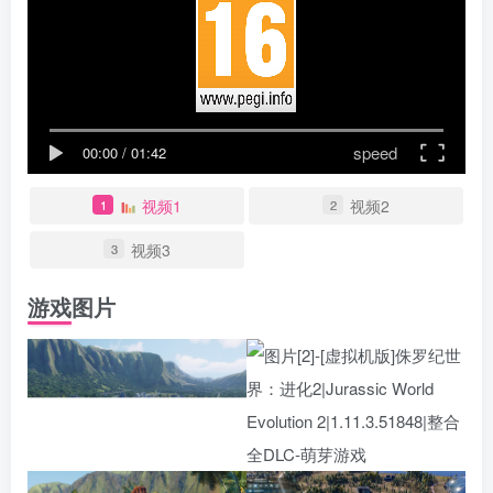
speed
00:00
/
01:42
视频1
视频2
1
2
视频3
3
游戏图片