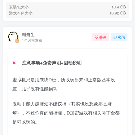
安装包大小
10.4 GB
游戏本体大小
10.92 GB
谢箫生
关注
私信
1个月前发布
注意事项+免责声明+启动说明
虚拟机只是用来绕D密，所以玩起来和正常版基本没
差，几乎没有性能损耗。
没动手能力嫌麻烦不建议搞（其实也没想象那么麻
烦），不过你真的能搞懂，D加密游戏有相关补丁全都
是可以玩的。