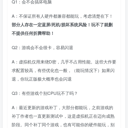
Q1：会不会搞坏电脑
A：不保证所有人硬件都兼容都能玩，考虑清楚在下！
部分人存在一定蓝屏/死机/损坏系统风险！玩不了就删
不提供任何折腾帮助！
Q2：游戏会不会很卡，容易闪退
A：虚拟机仅用来绕D密，几乎不占用性能。这些大作要
求配置较高，有些优化也一般，（能玩情况下）如果闪
退，你玩正版极大概率也会闪退
Q3：有些游戏个别CPU玩不了吗？
A：最近更新的游戏补丁，大部分都能玩，之前游戏的
补丁作者也一直更新测试中，这是虚拟机正在迈向成熟
阶段。同个补丁同个游戏，也有可能你的硬件能玩，别