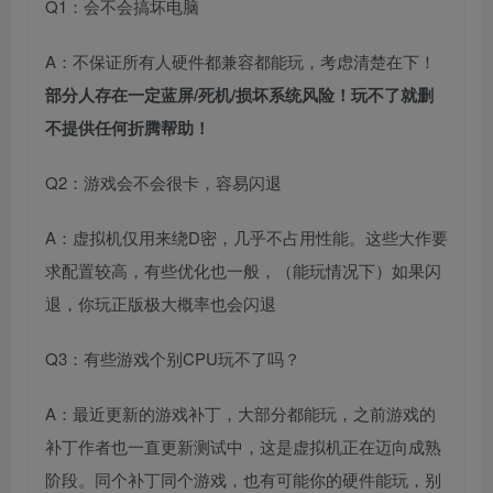
Q1：会不会搞坏电脑
A：不保证所有人硬件都兼容都能玩，考虑清楚在下！
部分人存在一定蓝屏/死机/损坏系统风险！玩不了就删
不提供任何折腾帮助！
Q2：游戏会不会很卡，容易闪退
A：虚拟机仅用来绕D密，几乎不占用性能。这些大作要
求配置较高，有些优化也一般，（能玩情况下）如果闪
退，你玩正版极大概率也会闪退
Q3：有些游戏个别CPU玩不了吗？
A：最近更新的游戏补丁，大部分都能玩，之前游戏的
补丁作者也一直更新测试中，这是虚拟机正在迈向成熟
阶段。同个补丁同个游戏，也有可能你的硬件能玩，别