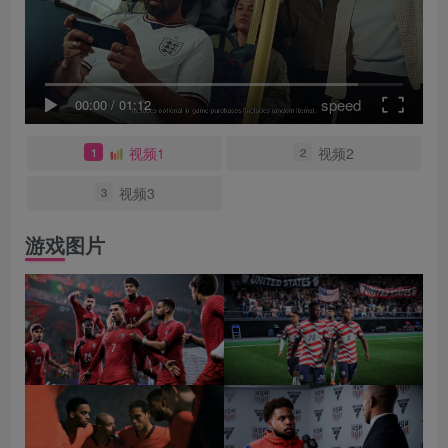
speed
00:00
/
01:12
视频1
视频2
1
2
视频3
3
游戏图片