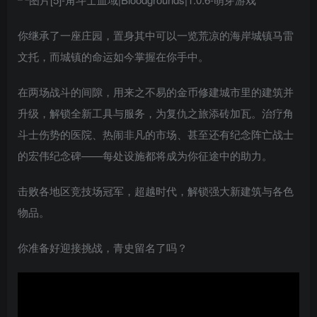
你继承了一座庄园，置身其中可以一览荒凉的海岸城镇马雷
文托，而城镇的命运如今掌握在你手中。
在两场战斗的间隙，用来之不易的金币修建城市里的建筑并
升级，解锁全新工具与服务，为复仇之旅添砖加瓦。治疗角
斗士伤势的医院、热闹非凡的市场、甚至还有纪念阵亡战士
的宏伟纪念碑——每处设施都将成为你征途中的助力。
击败各地区竞技场冠军，超越时代，解锁强大新建筑与各色
物品。
你准备好迎接挑战，青史留名了吗？