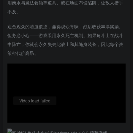
用药水与魔法卷轴等道具、或在地面布设陷阱，让敌人措手
不及。
迎合观众的嗜血欲望，赢得观众青睐，战后收获丰厚奖励。
但务必小心——游戏采用永久死亡机制。如果角斗士在战斗
中阵亡，你就会永久失去此战士和其随身装备，因此每个决
策都代价高昂。
Video load failed