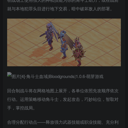
就与本地犯罪头目进行地下交易，暗中破坏敌人的部署。
回合制战斗将在网格地图上展开，各单位依照先攻顺序依次
行动。运用策略移动角斗士，发起攻击，巧妙站位，智取对
手，掌控战局。
合理分配行动点——释放强力武器技能或职业技能、充分利