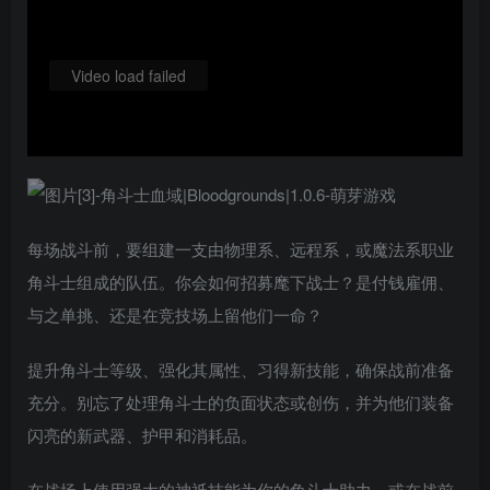
Video load failed
每场战斗前，要组建一支由物理系、远程系，或魔法系职业
角斗士组成的队伍。你会如何招募麾下战士？是付钱雇佣、
与之单挑、还是在竞技场上留他们一命？
提升角斗士等级、强化其属性、习得新技能，确保战前准备
充分。别忘了处理角斗士的负面状态或创伤，并为他们装备
闪亮的新武器、护甲和消耗品。
在战场上使用强大的神祇技能为你的角斗士助力，或在战前