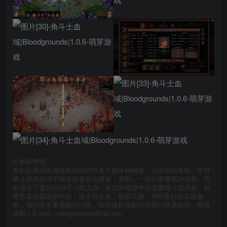
©
版权声明
本站提供的资源转载自国内外各大媒体和网络，仅供试玩体验；不得
将上述内容用于商业或者非法用途，否则，一切后果请用户自负。您
必须在下载后的24个小时之内，从您的电脑中彻底删除上述内容。如
果您喜欢该游戏内容，请支持正版，购买注册，得到更好的正版服
务。我们非常重视版权问题，如有侵权请邮件与我们联系处理。敬请
谅解！E-mail：mengyagame@qq.com