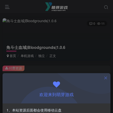
0
11
角斗士血域|Bloodgrounds|1.0.6
首页
单机游戏
独立
正文
付费资源
角斗士血域|Bloodgrounds|1.0.6
此内容为付费资源，请付费后查看
1
欢迎来到萌芽游戏
￥
免费
会员
1、本站资源后面都会使用移动云盘